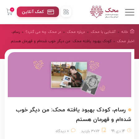
0
کمک آنلاین
خانه
آشنایی با محک
درباره محک
در محک چه می گذرد؟
رسام،
اخبار محک
کودک بهبود یافته محک: من دیگر خوب شده‌ام و قهرمان هستم
رسام، کودک بهبود یافته محک: من دیگر خوب
شده‌ام و قهرمان هستم
14 دی 99
3072 بازدید
0 دیدگاه