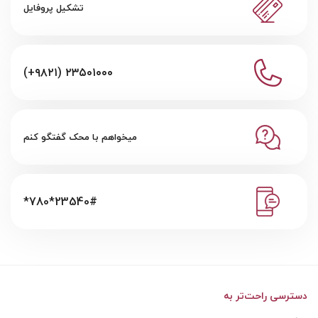
تشکیل پروفایل
(+۹۸۲۱) ۲۳۵۰۱۰۰۰
میخواهم با محک گفتگو کنم
*780*23540#
دسترسی راحت‌تر به