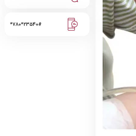
*780*23540#