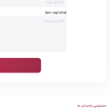
[anr-captcha]
دسترسی راحت‌تر به