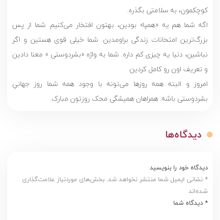
کوچکمون، به سلامتی بگذره.
اگه شما هم یه «همپا» بودین، بهتون افتخار می‌کنیم. شما از پس
بزرگ‌ترین امتحانات زندگی براومدین. شما خیلی قوی هستین و اگر
نباشین، دنیا یه چیزی کم داره. شما به واژه «بشردوستی » معنا دادین
و تعریف اون رو کامل کردین.
امروز و البته همه روزها می‌تونه با وجود همه شما روز جهانیِ
بشردوستی باشه. همراهان همیشگی محک روزتون مبارک.
دیدگاه‌ها
دیدگاه خود را بنویسید
* نشانی ایمیل شما منتشر نخواهد شد. بخش‌های موردنیاز علامت‌گذاری
شده‌اند
* دیدگاه شما