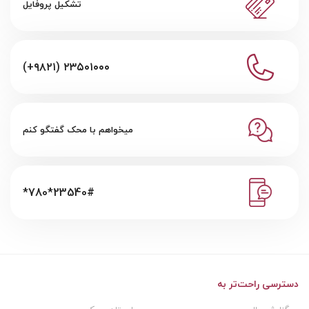
تشکیل پروفایل
(+۹۸۲۱) ۲۳۵۰۱۰۰۰
میخواهم با محک گفتگو کنم
*780*23540#
دسترسی راحت‌تر به