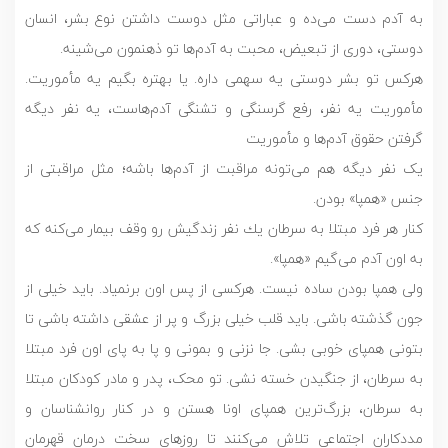
به آدم دست می‌ده و عباراتی مثل دوست داشتن نوع بشر، انسان
دوستی، دوری از تبعیض، محبت به آدم‌ها تو ذهنمون می‌شینه.
هرکس تو بشر دوستی یه سهمی داره. یا بهتره بگیم یه مأموریت.
مأموریت یه نفر، رفع گرسنگی و تشنگی آدم‌هاست، یه نفر دیگه
گرفتن حقوق آدم‌ها و مأموریت
یک نفر دیگه هم می‌تونه مراقبت از آدم‌ها باشه؛ مثل مراقبتی از
جنس «همپا» بودن.
كنار هر فرد مبتلا به سرطان يك نفر زندگیش رو وقف بیمار می‌کنه که
به اون آدم می‌گیم «همپا».
ولی همپا بودن ساده نیست. هرکسی از پس اون برنمیاد. باید خیلی از
جون گذشته باشی. باید قلب خیلی بزرگ و پر از عشقی داشته باشی تا
بتونی همپای خوبی بشی. جا نزنی و بمونی و پا به پای اون فرد مبتلا
به سرطان، از جنگیدن خسته نشی. تو محک، پدر و مادر کودکان مبتلا
به سرطان، بزرگ‌ترین همپای اونا هستن و در کنار روانشناسان و
مددکاران اجتماعی تلاش می‌کنند تا روزهای سخت درمان قهرمان