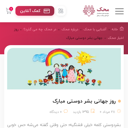
0
کمک آنلاین
خانه
آشنایی با محک
درباره محک
در محک چه می گذرد؟
روز
اخبار محک
جهانی بشر دوستی مبارک
روز جهانی بشر دوستی مبارک
28 مرداد 0
1395 بازدید
0 دیدگاه
بشردوستی کلمه خیلی قشنگیه؛ حتی وقتی گفته می‌شه حس خوبی