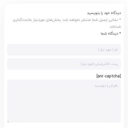
دیدگاه خود را بنویسید
* نشانی ایمیل شما منتشر نخواهد شد. بخش‌های موردنیاز علامت‌گذاری
شده‌اند
* دیدگاه شما
[anr-captcha]