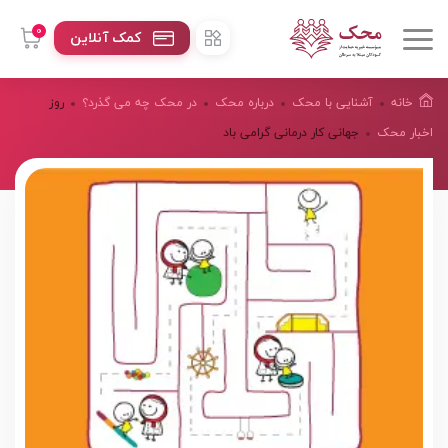
0
کمک آنلاین
خانه
آشنایی با محک
درباره محک
در محک چه می گذرد؟
روز
اخبار محک
جهانی کار درمانی گرامی باد