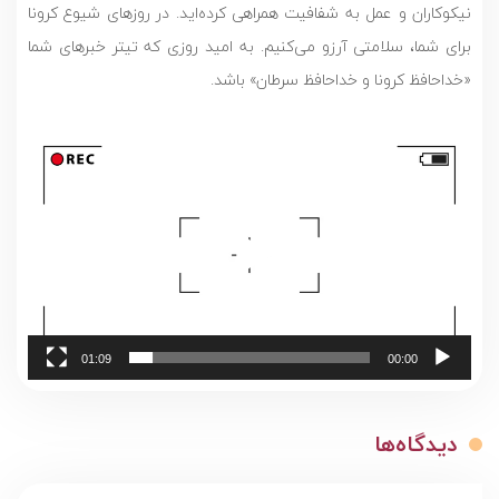
نیکوکاران و عمل به شفافيت همراهى كرده‌اید. در روزهای شيوع كرونا
برای شما، سلامتی آرزو می‌کنیم. به اميد روزى كه تيتر خبرهاى شما
«خداحافظ كرونا و خداحافظ سرطان» باشد.
نمایشگر
ویدیو
01:09
00:00
دیدگاه‌ها