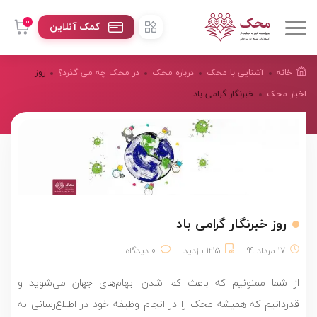
0
کمک آنلاین
خانه
آشنایی با محک
درباره محک
در محک چه می گذرد؟
روز
اخبار محک
خبرنگار گرامی باد
روز خبرنگار گرامی باد
17 مرداد 99
1215 بازدید
0 دیدگاه
از شما ممنونیم كه باعث كم شدن ابهام‌های جهان می‌شوید و
قدردانیم كه هميشه محک را در انجام وظيفه خود در اطلاع‌رسانی به