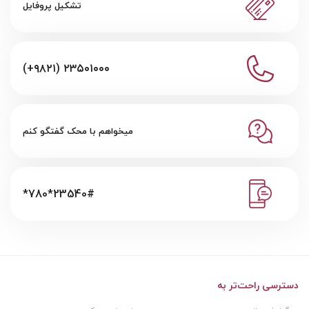
تشکیل پروفایل
(+۹۸۲۱) ۲۳۵۰۱۰۰۰
میخواهم با محک گفتگو کنم
*780*23540#
دسترسی راحت‌تر به