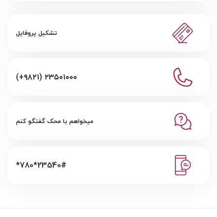
تشکیل پروفایل
(+۹۸۲۱) ۲۳۵۰۱۰۰۰
میخواهم با محک گفتگو کنم
*780*23540#