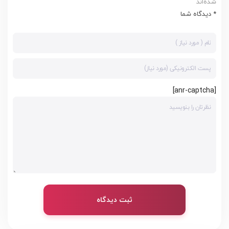
شده‌اند
* دیدگاه شما
[anr-captcha]
ثبت دیدگاه