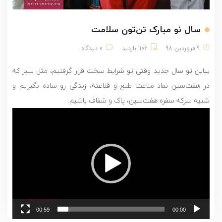
سال نو مبارک تن‌تون سلامت
9 فروردین 98
1106 بازدید
0 دیدگاه
بیاین تو سال جدید وقتی تو شرایط سخت قرار گرفتیم، مثل سیر که
در هفت‌سین نماد مناعت طبع و قناعته، زندگی رو ساده بگیریم و
شبیه سرکه سفره هفت‌سین، پاک و شفاف باشیم.
نمایشگر
ویدیو
00:59
00:00