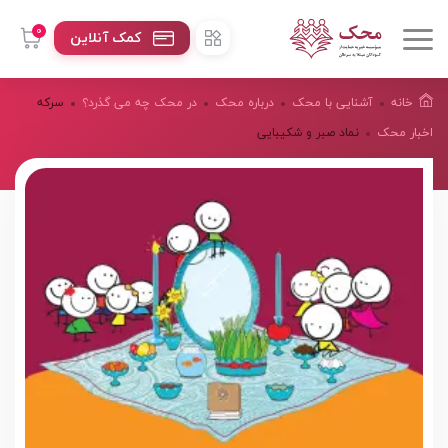
0
کمک آنلاین
خانه
آشنایی با محک
درباره محک
در محک چه می گذرد؟
سرکه
اخبار محک
نماد صبر و شکیبایی