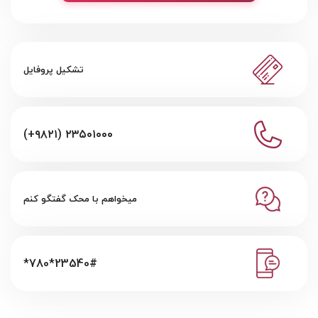
تشکیل پروفایل
(+۹۸۲۱) ۲۳۵۰۱۰۰۰
میخواهم با محک گفتگو کنم
*780*23540#