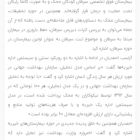
بیمارستان فوق تخصصی سرطان کودکان محک و به صورت کاملا رایگان
تحت حمایت و درمان قرار گرفته‌اند. همچنین در حوزه تحقیقات،
بیمارستان محک به دستاوردهای قابل ملاحظه‌ای دست یافته که از آن
جمله می‌توان به بررسی اثرات دیررس سرطان، حفظ باروری در بیماران
مبتلا به سرطان و موضوع ثبت سرطان به عنوان اولین بیمارستان در
حوزه سرطان، اشاره کرد.
آراسب احمدیان در ادامه با اشاره به دو رویکرد سنتی و سیستمی اداره
خیریه‌ها گفت: «بر اساس مدل تحلیلی سازمان بهداشت جهانی در
مورد ارزش هر سال زندگی انسان اشاره کرد و گفت: «با توجه به تحلیل
سازمان بهداشت جهانی و در یک مدل تحلیلی، هر 100 تومانی که در
سال 1392 توسط نیکوکاران به محک پرداخت شده است، در مدل
سیستمی اداره یک خیریه و با صرف هزینه‌های تولید منابع و
پشتیبانی، دارای ارزش افزوده‌ای معادل 60 برابر بوده است.»
احمدیان همچنین به خلق پدیده جدیدی در حوزه بیمارستان‌های خیریه
اشاره کرد و گفت: «امروزه وزارت بهداشت نیز تمایل دارد که