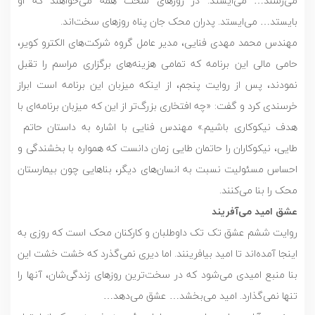
می‌رسند… می‌ایستد. در روزهای سخت همه می‌خواهند که او
بایستد… می‌ایستد. پدران محک جان پناه روزهای سخت‌اند.
مهندس محمد مهدی فنایی، مدیر عامل گروه شرکت‌های الکترو کویر،
حامی مالی این برنامه که تمامی هزینه‌های برگزاری مراسم را تقبل
نمودند، پس از روایت پنجم، از اینکه میزبان این برنامه است ابراز
خرسندی کرد و گفت: «چه افتخاری بزرگ‌تر از این که میزبان برنامه‌ای با
هدف نیکوکاری باشیم.» مهندس فنایی با اشاره به داستان حاتم
طایی، نیکوکاران را حاتمان طایی زمان دانست که همواره با بخشندگی و
احساس مسئولیت نسبت به انسان‌های دیگر، بناهایی چون بیمارستان
محک را بنا می‌کنند.
عشق امید می‌آفریند
روایت ششم عشق تک تک داوطلبان و کارکنان محک است که روزی به
اینجا آمده‌اند تا امید بیافرینند. اما دیری نمی‌گذرد که خشت خشت این
بنا منبع امیدی می‌شود که در سخت‌ترین روزهای زندگی‌شان، آنها را
تنها نمی‌گذارد. امید می‌بخشد… عشق می‌دهد…