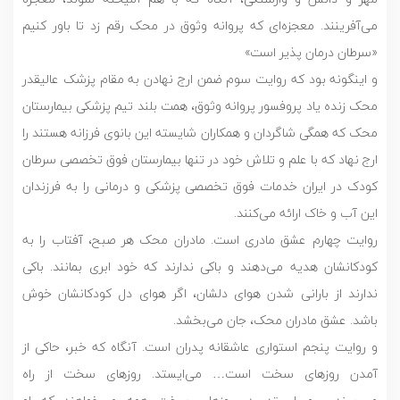
می‌آفرینند. معجزه‌ای که پروانه وثوق در محک رقم زد تا باور کنیم
«سرطان درمان پذیر است»
و اینگونه بود که روایت سوم ضمن ارج نهادن به مقام پزشک عالیقدر
محک زنده یاد پروفسور پروانه وثوق، همت بلند تیم پزشکی بیمارستان
محک که همگی شاگردان و همکاران شایسته این بانوی فرزانه هستند را
ارج نهاد که با علم و تلاش خود در تنها بیمارستان فوق تخصصی سرطان
کودک در ایران خدمات فوق تخصصی پزشکی و درمانی را به فرزندان
این آب و خاک ارائه می‌کنند.
روایت چهارم عشق مادری است. مادران محک هر صبح، آفتاب را به
کودکانشان هدیه می‌دهند و باکی ندارند که خود ابری بمانند. باکی
ندارند از بارانی شدن هوای دلشان، اگر هوای دل کودکانشان خوش
باشد. عشق مادران محک، جان می‌بخشد.
و روایت پنجم استواری عاشقانه پدران است. آنگاه که خبر، حاکی از
آمدن روزهای سخت است… می‌ایستد. روزهای سخت از راه