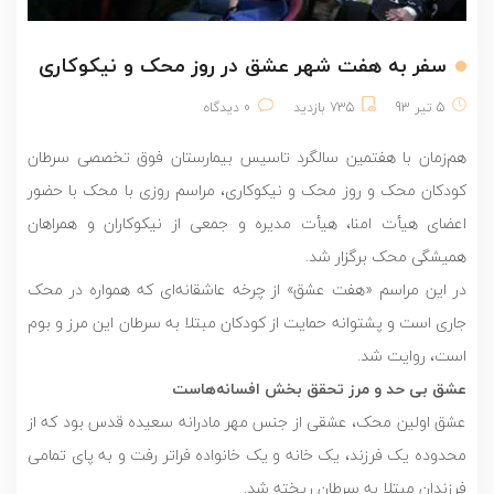
سفر به هفت شهر عشق در روز محک و نیکوکاری
5 تیر 93
735 بازدید
0 دیدگاه
هم‌زمان با هفتمین سالگرد تاسیس بیمارستان فوق تخصصی سرطان
کودکان محک و روز محک و نیکوکاری، مراسم روزی با محک با حضور
اعضای هیأت امنا، هیأت مدیره و جمعی از نیکوکاران و همراهان
همیشگی محک برگزار شد.
در این مراسم «هفت عشق» از چرخه عاشقانه‌ای که همواره در محک
جاری است و پشتوانه حمایت از کودکان مبتلا به سرطان این مرز و بوم
است، روایت شد.
عشق بی حد و مرز تحقق بخش افسانه‌هاست
عشق اولین محک، عشقی از جنس مهر مادرانه سعیده قدس بود که از
محدوده یک فرزند، یک خانه و یک خانواده فراتر رفت و به پای تمامی
فرزندان مبتلا به سرطان ریخته شد.