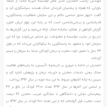
مهندس آراسب احمدیان، مدیر عامل مؤسسه خیریه محک از اعتماد
یاورانی که همراه و پشتیبان فرزندان محک هستند سپاسگزاری کرد و
گفت: «چهار محور اساسی حاکم بر این سازمان شفافیت، پاسخگویی،
قدرشناسی و زیبایی‌شناسی است که بر پایه این چهار ارزش اصلی،
گزارش کوتاهی از عملکرد سالیانه محک ارائه می‌شود و این گزارش‌ها به
تدریج در سایت مؤسسه و مطبوعات نیز منتشر می‌شوند چرا که این
سازمان خود را متعهد به پاسخگویی به نیکوکارانی می‌داند که در طول
23 سال با حضور خود، حمایت و درمان کودکان مبتلا به سرطان را میسر
کرده‌اند.
احمدیان در ادامه با مروری بر تاریخچه تأسیس، به زمینه‌های فعالیت
محک یعنی خدمات حمایتی و خیریه، درمان و پژوهش اشاره کرد و
سپس به ارائه آمارهای مربوط به این سه حوزه در سال 1392 پرداخت.
بر اساس این آمارها در سال 1392 تعداد 6200 کودک در بالغ بر 32
بیمارستان دولتی و دانشگاهی با میانگین ضریب حمایتی 98 درصد،
تحت حمایت قرار گرفته‌اند که از این تعداد 900 کودک در سال 1392 در