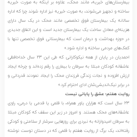
بیمارستان‌های خیریه، مانند محک، علاوه بر اینکه به صورت خیریه
ساخته و تجهیز می‌شوند، به صورت خیریه نیز اداره شوند چرا که اداره
سالانه یک بیمارستان فوق تخصصی مانند محک در یک سال دارای
هزینه‌ای معادل ساخت یک بیمارستان جدید است و این اتفاق جدیدی
در حوزه بهداشت و درمان است که بیمارستانی فوق تخصصی تنها با
کمک‌های مردمی ساخته و اداره شود.»
احمدیان در پایان از همه نیکوکارانی که طی این 23 سال خداحافظی
عاشقانه کودکان مبتلا به سرطان با بیماری را رقم زده‌اند و چرخه ایجاد
ارزش افزوده و نجات زندگی فرزندان محک را ایجاد نمودند قدردانی و
در برابر نیک‌اندیشی‌شان ادای احترام کرد.»
روایت هفتم؛ عشق را پایانی نیست
23 سال است که هزاران یاور همراه، با قلمی یا قدمی یا درمی، راوی
عاشقانه‌های محک هستند. و امروز در زیر این سقف که کودکان مبتلا
به سرطان امیدوارانه به نبردی برای روزهایی سرشار از سلامتی و کودکی
رفته‌اند، یک برگ از روایت هفتم با قلمی که در دستان توست نوشته