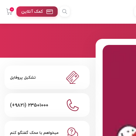
0
کمک آنلاین
تشکیل پروفایل
(+۹۸۲۱) ۲۳۵۰۱۰۰۰
میخواهم با محک گفتگو کنم