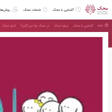
آشنایی با محک
خدمات محک
روش‌ها
خانه
آشنایی با محک
درباره محک
در محک چه می گذرد؟
اخبار محک