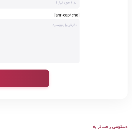
[anr-captcha]
دسترسی راحت‌تر به