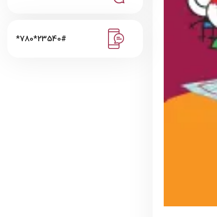
*780*23540#