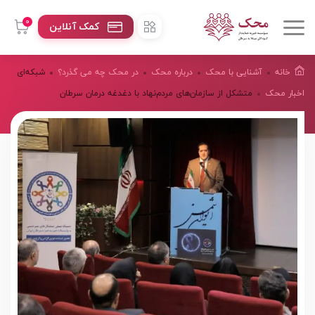
0
کمک آنلاین
خانه
آشنایی با محک
درباره محک
در محک چه می گذرد؟
شبکه‌ای
اخبار محک
متشکل از سازمان‌های مردم‌نهاد با دغدغه درمان سرطان