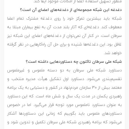
منظور تسهیل استفاده اعضا از امکانات موجود ایفا کند.
دغدغه این شبکه مجموعه‌ای از دغدغه‌های اعضای آن است؟
شبکه باید بیشترین تمرکز خود را روی دغدغه مشترک تمام اعضا
معطوف کند. دغدغه‌ای که آثار بلند مدت آن به نفع بیماران مبتلا به
سرطان است. در کنار آن نمی‌توان از دغدغه‌های اعضای این شبکه نیز
غافل بود. این دغدغه‌ها شنیده و برای حل آن راه‌کارهایی در نظر گرفته
خواهد شد.
شبکه ملی سرطان تاکنون چه دستاوردهایی داشته است؟
دستاورد شبکه ملی سرطان به دو دسته ملموس و غیرملموس
تقسیم‌بندی می‌شود. دستاورد اول تشکیل هیأت مدیره منتخب و
معتمد بیش از 30 سازمان مردم‌نهاد در کشور و دستیابی به یک برنامه
راهبردی یکسان در مدت یک سال و شش ماه است. که این دستاورد
به عنوان دستاورد ناملموس مورد توجه قرار می‌گیرد. اما در خصوص
دستاوردهای ملموس باید بگوییم که زمانی این دستاوردها آشکار
می‌شود که برنامه راهبردی شبکه ملی سرطان تکمیل و تدوین شود و