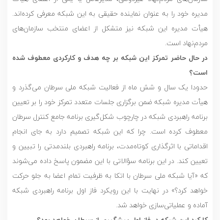
مدیره خود را به عنوان نماینده حقیقی به این شبکه معرفی کرد‌ه‌اند.
هیأت مدیره‌ این شبکه نیز متشکل از اعضای منتخب سازمان‌های
مردم‌نهاد است.
در حال حاضر تمرکز این شبکه بر چه هدف و کارکردی معطوف شده
است؟
حدودا یک سال و شش ماه از فعالیت شبکه ملی سرطان می‌گذرد و
هیأت مدیره شبکه ضمن برگزاری جلسات متعدد تمرکز خود را بر تعیین
برنامه راهبردی شبکه در چارچوب شکل‌گیری برنامه جامع کنترل سرطان
معطوف کرده است. چرا که این شبکه تصمیم دارد به جای انجام
اقداماتی با اثرگذاری کوتاه‌مدت، برنامه راهبردی بلندمدتی را تبیین و
تعیین کند. در این برنامه سؤالاتی با این مضمون پاسخ داده می‌شوند
که «آیا شبکه ملی سرطان با اتکا به ظرفیت تمام اعضا به جلو حرکت
خواهد کرد؟» در نهایت با این رویکرد فاز اول برنامه راهبردی شبکه
آماده و عملیاتی‌سازی خواهد شد.
کارکرد این شبکه در فاز اول پیشگیری از سرطان خواهد بود؟