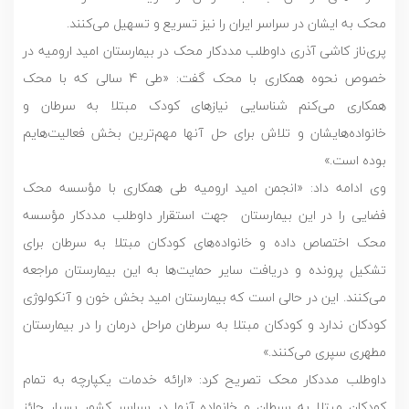
محک به ایشان در سراسر ایران را نیز تسریع و تسهیل می‌کنند.
پری‌ناز کاشی ‌آذری داوطلب مددکار محک در بیمارستان امید ارومیه در
خصوص نحوه همکاری با محک گفت: «طی 4 سالی که با محک
همکاری می‌کنم شناسایی نیازهای کودک مبتلا به سرطان و
خانواده‌هایشان و تلاش برای حل آنها مهم
ترین بخش فعالیت‌هایم
بوده است.»
وی ادامه داد: «انجمن امید ارومیه طی همکاری با مؤسسه محک
فضایی را در این بیمارستان جهت استقرار داوطلب مددکار مؤسسه
محک اختصاص داده و خانواده‌های کودکان مبتلا به سرطان برای
تشکیل پرونده و دریافت سایر حمایت‌ها به این بیمارستان مراجعه
می‌کنند. این در حالی است که بیمارستان امید بخش خون و آنکولوژی
کودکان ندارد و کودکان مبتلا به سرطان مراحل درمان را در بیمارستان
مطهری سپری می‌کنند.»
داوطلب مددکار محک تصریح کرد: «ارائه خدمات یکپارچه به تمام
کودکان مبتلا به سرطان و خانواده آنها در سراسر کشور بسیار حائز