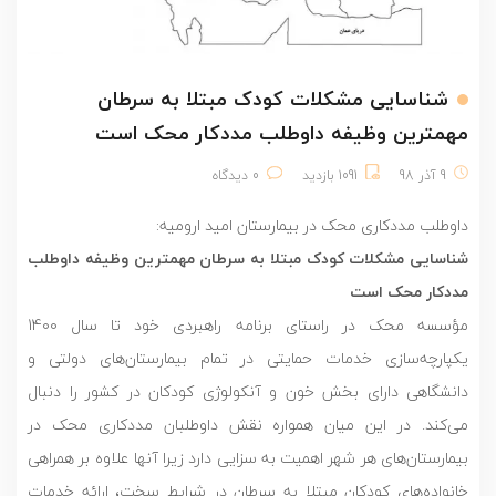
شناسایی مشکلات کودک مبتلا به سرطان
مهمترین وظیفه داوطلب مددکار محک است
9 آذر 98
1091 بازدید
0 دیدگاه
داوطلب مددکاری محک در بیمارستان امید ارومیه:
شناسایی مشکلات کودک مبتلا به سرطان مهمترین وظیفه داوطلب
مددکار محک است
مؤسسه محک در راستای برنامه راهبردی خود تا سال 1400
یکپارچه‌سازی خدمات حمایتی در تمام بیمارستان‌های دولتی و
دانشگاهی دارای بخش خون و آنکولوژی کودکان در کشور را دنبال
می‌کند. در این میان همواره نقش داوطلبان مددکاری محک در
بیمارستان‌های هر شهر اهمیت به سزایی دارد زیرا آنها علاوه بر همراهی
خانواده‌های کودکان مبتلا به سرطان در شرایط سخت، ارائه خدمات