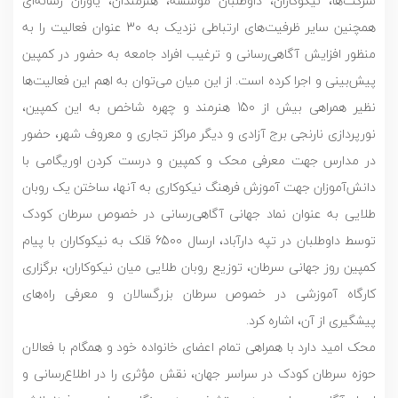
شرکت‌ها، نیکوکاران، داوطلبان مؤسسه، هنرمندان، یاوران رسانه‌ای
همچنین سایر ظرفیت‌های ارتباطی نزدیک به 30 عنوان فعالیت را به
منظور افزایش آگاهی‌رسانی و ترغیب افراد جامعه به حضور در کمپین
پیش‌بینی و اجرا کرده است. از این میان می‌توان به اهم این فعالیت‌ها
نظیر همراهی بیش از 150 هنرمند و چهره شاخص به این کمپین،
نورپردازی نارنجی برج آزادی و دیگر مراکز تجاری و معروف شهر، حضور
در مدارس جهت معرفی محک و کمپین و درست کردن اوریگامی با
دانش‌آموزان جهت آموزش فرهنگ نیکوکاری به آنها، ساختن یک روبان
طلایی به عنوان نماد جهانی آگاهی‌رسانی در خصوص سرطان کودک
توسط داوطلبان در تپه دارآباد، ارسال 6500 قلک به نیکوکاران با پیام
کمپین روز جهانی سرطان، توزیع روبان طلایی میان نیکوکاران، برگزاری
کارگاه آموزشی در خصوص سرطان بزرگسالان و معرفی راه‌های
پیشگیری از آن، اشاره کرد.
محک امید دارد با همراهی تمام اعضای خانواده خود و همگام با فعالان
حوزه سرطان کودک در سراسر جهان، نقش مؤثری را در اطلاع‌رسانی و