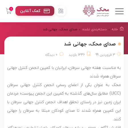
0
کمک آنلاین
خانه
دسته‌بندی نشده
صدای محک، جهانی شد
صدای محک، جهانی شد
3 فروردین 99
1346 بازدید
0 دیدگاه
به مناسبت هفته جهانی سرطان، ایرانیان با کمپین انجمن کنترل جهانی
سرطان همراه شدند
محک به عنوان یکی از اعضای رسمی انجمن کنترل جهانی سرطان
(UICC) مطابق سال‌های گذشته به کمپین این انجمن پیوست؛ مردمان
ایران زمین نیز در راستای تحقق اهداف انجمن کنترل جهانی سرطان با
این کمپین همراه شدند تا صدای کودکان مبتلا به سرطان را جهانی
کنند.
افزایش آگاهی عمومی درباره سرطان کودکان باعث تشخیص زودهنگام