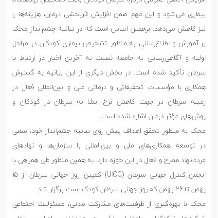
بیماری می‌شود و این مهم ضمن افزایش اثربخشی درمان، هزینه‌ها را
نیز کاهش می‌دهد. برهمین اساس است که در بیانیه چشم‌انداز محک
بر آموزش و اطلاع‌رساني به منظور تشخیص بیماري کودکان در مراحل
اولیه و آگاهی‌رسانی به جامعه نسبت به آخرین اخبار در ارتباط با
سرطان تأکید شده است. در بخش دیگری از این بیانیه به گسترش
همکاری با مؤسسات تحقیقاتی و درمانی ملی و بين‌المللی فعال در
زمينه سرطان در جهت کاهش نرخ ابتلا به سرطان در کودکان و
روش‌های مؤثر درمان اشاره شده است.
محک به منظور تحقق اهداف پیش روی بیانیه چشم‌انداز خود، سعی
در توسعه همکاری‌های ملی و بین‌المللی با سازمان‌ها و نهادهای
مردم‌نهاد مطرح و فعال در این حوزه دارد. به همین منظور طی همراهی با
انجمن کنترل جهانی سرطان (UICC) کمپین روز جهانی سرطان از 15
بهمن تا 26 بهمن که روز جهانی سرطان کودک است برگزار شد.
محک با بهره‌گیری از ظرفیت‌های مشارکت مدنی، مسئولیت اجتماعی