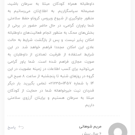
داوطلبانه همراه کودکان مبتلا به سرطان باشید،
صمیمانه سپاسگزاریم. به اطلاع‌تان می‌رسانیم به
منظور جلوگیری از شیوع ویروس کروناو حفظ سلامتی
شما یاوران گرامی، در حال حاضر حضور در برخی از
بخش‌های محک به منظور انجام فعالیت‌های داوطلبانه
امکان پذیر نیست و پس از بازگشت شرایط به حالت
عادی این امکان مجددا فراهم خواهد شد. در این
شرایط استفاده از ظرفیت تعدادی از داوطلبان به
صورت مجازی فراهم شده است. شما یاور گرامی
می‌توانید برای کسب اطلاعات در زمینه عضویت در این
گروه در روزهای شنبه تا پنجشنبه از ساعت 8 صبح الی
14 با شماره 02123501457 تماس بگیرید. بار دیگر
قدردان نیت خیرخواهانه شما در حمایت از کودکان
مبتلا به سرطان هستیم و برایتان آرزوی سلامتی
داریم.
مریم شوهانی
پاسخ
6 سال پیش