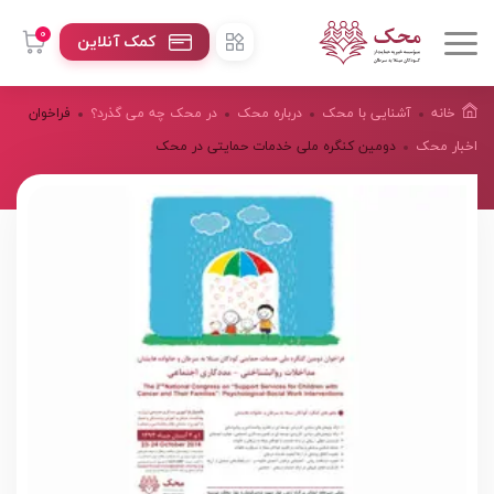
0
کمک آنلاین
خانه
آشنایی با محک
درباره محک
در محک چه می گذرد؟
فراخوان
اخبار محک
دومین کنگره ملی خدمات حمایتی در محک