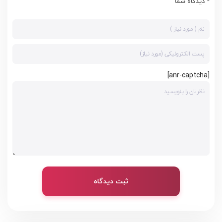
* دیدگاه شما
[anr-captcha]
ثبت دیدگاه