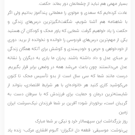
بسیار مهمی هم نباید از چشمانمان دور بماند: حکمت.
عادت کرده‌‎ایم که سعدی و مولوی را معلمانی پندآموز بدانیم ولی اگر
با شاهنامه هم آشنا شویم، شگفت‌انگیزترین درس‌های زندگی و
حکمت را یاد خواهیم گرفت. شمایی که یاور محک و کودکان آن هستید
یکی از مهم‌ترین درس‌های فردوسی را خوانده و نخوانده از برید: دوری
از خودخواهی و حرص و خودپسندی و کوشش برای آنکه همگان زندگی
بر مبنای عدل و داد داشته باشند. پدران ما یاری به دیگران را نشانه
عدل می‌دانستند چون باعث می‌شد همه در وضعی برابر قرار بگیریم.
درست مانند شما که سی سال است از بدو تأسیس محک تا کنون
می‌کوشید کاری کنید هر خانواده‌ای با هر شرایط اقتصادی، بتواند از
شایسته‌ترین درمان‌ و حمایت برای فرزندش که با سرطان دست به
گریبان است، برخوردار شود؛ آفرین بر شما فرزندان نیک‌سرشت ایران
زمین.
روز بزرگداشت این سپهسالار خرد و نیکی بر شما مبارک
پی‌نوشت: موسیقی: قطعه دل انگیزان- آلبوم افشاری مرکب- زنده یاد