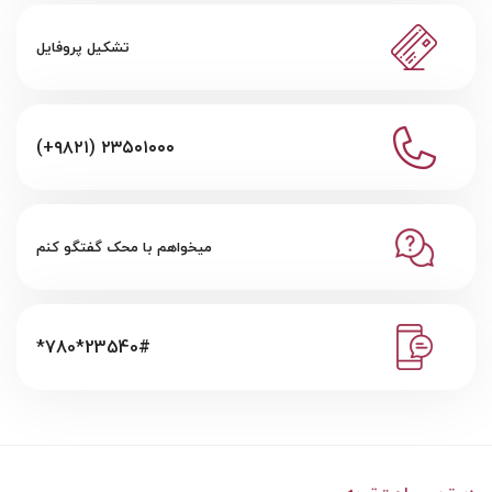
تشکیل پروفایل
(+۹۸۲۱) ۲۳۵۰۱۰۰۰
میخواهم با محک گفتگو کنم
*780*23540#