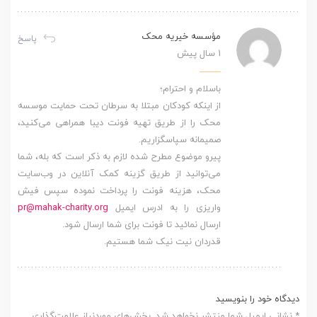
مؤسسه خیریه محک
پاسخ
1 سال پیش
باسلام و احترام؛
از اینکه کودکان مبتلا به سرطان تحت حمایت موسسه
محک را از طریق تهیه فونت دیبا همراهی می‌کنید،
صمیمانه سپاسگزاریم.
پیرو موضوع مطرح شده لازم به ذکر است که بله، شما
می‌توانید از طریق گزینه کمک آنلاین در وب‌سایت
محک، هزینه فونت را پرداخت نموده سپس فیش
واریزی را به ادرس ایمیل
pr@mahak-charity.org
ارسال نمائید تا فونت برای شما ارسال شود.
قدردان نیت نیک شما هستیم.
دیدگاه خود را بنویسید
* نشانی ایمیل شما منتشر نخواهد شد. بخش‌های موردنیاز علامت‌گذاری