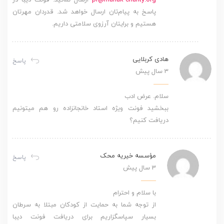
پاسخ به پیام‌تان ارسال خواهد شد. قدردان مهرتان
هستیم و برایتان آرزوی سلامتی داریم.
هادی کربلایی
پاسخ
3 سال پیش
سلام. عرض ادب
ببخشید فونت ویژه استاد خانجانزاده رو هم میتونیم
دریافت کنیم؟
مؤسسه خیریه محک
پاسخ
3 سال پیش
با سلام و احترام
از توجه شما به حمایت از کودکان مبتلا به سرطان
بسیار سپاسگزاریم برای دریافت فونت دیبا