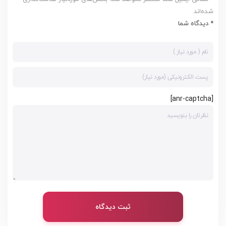
شده‌اند
* دیدگاه شما
[anr-captcha]
ثبت دیدگاه