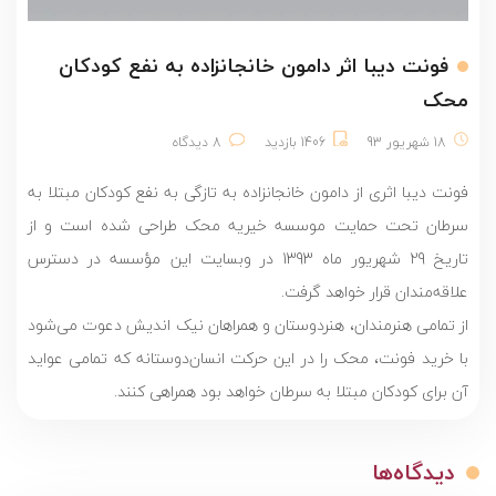
فونت دیبا اثر دامون خانجانزاده به نفع کودکان
محک
18 شهریور 93
1406 بازدید
8 دیدگاه
فونت دیبا اثری از دامون خانجانزاده به تازگی به نفع کودکان مبتلا به
سرطان تحت حمایت موسسه خیریه محک طراحی شده است و از
تاریخ 29 شهریور ماه 1393 در وبسایت این مؤسسه در دسترس
علاقه‌مندان قرار خواهد گرفت.
از تمامی هنرمندان‏، هنردوستان و همراهان نیک اندیش دعوت می‌شود
با خرید فونت، محک را در این حرکت انسان‌دوستانه که تمامی عواید
آن برای کودکان مبتلا به سرطان خواهد بود همراهی کنند.
دیدگاه‌ها