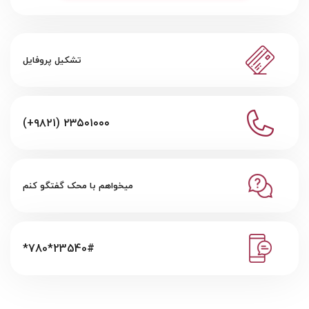
تشکیل پروفایل
(+۹۸۲۱) ۲۳۵۰۱۰۰۰
میخواهم با محک گفتگو کنم
*780*23540#