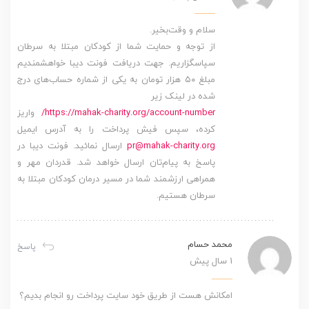
سلام و وقت‌بخیر.
از توجه و حمایت شما از کودکان مبتلا به سرطان
سپاسگزاریم. جهت دریافت فونت دیبا خواهشمندیم
مبلغ ۵۰ هزار تومان به یکی از شماره حساب‌های درج
شده در لینک زیر
https://mahak-charity.org/account-number/
واریز
کرده، سپس فیش پرداخت را به آدرس ایمیل
pr@mahak-charity.org
ارسال نمائید. فونت دیبا در
پاسخ به پیام‌تان ارسال خواهد شد. قدردان مهر و
همراهی ارزشمند شما در مسیر درمان کودکان مبتلا به
سرطان هستیم.
محمد حسام
پاسخ
1 سال پیش
امکانش هست از طریق خود سایت پرداخت رو انجام بدیم؟