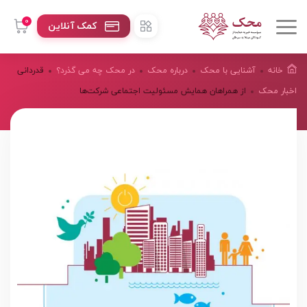
0
کمک آنلاین
خانه
آشنایی با محک
درباره محک
در محک چه می گذرد؟
قدردانی
اخبار محک
از همراهان همایش مسئولیت اجتماعی شرکت‌ها