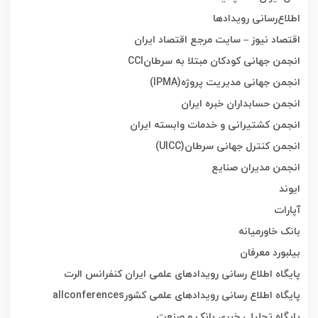
اطلاع‌رسانی رویدادها
اقتصاد نیوز – سایت مرجع اقتصاد ایران
انجمن جهانی کودکان مبتلا به سرطان
CCI
انجمن جهانی مدیریت پروژه
(IPMA)
انجمن حسابداران خبره ایران
انجمن کشتیرانی و خدمات وابسته ایران
انجمن کنترل جهانی سرطان
(UICC)
انجمن مدیران صنایع
ایوند
آپارات
بانک خاورمیانه
بیلبورد معرفان
پایگاه اطلاع رسانی رویدادهای علمی ایران کنفرانس الرت
پایگاه اطلاع رسانی رویدادهای علمی کشور
allconferences
پایگاه تحلیلی خبری بانک و صنعت