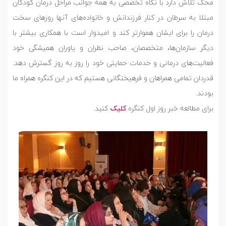
محک تلاش دارد با نگاه تخصصی به همه جوانب مراحل درمان کودکان
مبتلا به سرطان در کنار فرزندانش و خانواده‌های آنها روزهای سخت
درمان را برای ايشان هموارتر کند و امیدوار است با همکاری بیشتر با
دیگر سازمان‌ها، متخصصان، صاحب نظران و یاوران همیشگی خود
فعالیت‌های درمانی و خدمات حمایتی خود را روز به روز گسترش دهد.
قدردان تمامى همراهان و فرهيختگانى هستيم كه در اين كنگره همراه ما
بودند.
برای مطالعه خبر روز اول کنگره
کلیک
کنید.