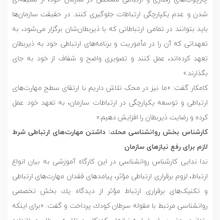
شدن و عدم یکپارچگی ارتباطات جلوگیری کنند. در حقیقت سازمان‌ها
باید بتوانند در تمامی ارتباطاتی که با ذیربطان‌شان برگزار می‌شود، به
تعهداتی که آن را در مأموریت و برنامه‌های ارتباطی خود به ذیربطان
تعهد کرده‌اند، عمل کنند و تصویری واضح و شفاف از خود به جای
بگذارند.»
كامكار گفت: «ما نیز در محک تلاش داریم با ارتقای سطح مهارت‌های
ارتباطی و توسعه یکپارچگی در ارتباطات سازمان، به تعهد خود عمل
کرده و رضایت ذیربطان را افزایش دهیم.»
كارشناس بخش روانشناسى محك: داشتن مهارت‌های ارتباطی شرط
لازم برای رفع نیازهای سازمان
ندا ندایی کارشناس روانشناسی در اين کارگاه آموزشی به بیان انواع
ارتباط، لزوم برقراری ارتباطی مؤثر، پیامدهای فقدان مهارت‌های ارتباطی
و تکنیک‌های برقراری ارتباط مؤثر از ديدگاه يك بخش تخصصى
روانشناسى مرتبط با مقوله سرطان كودك پرداخت و گفت: «برای اینکه