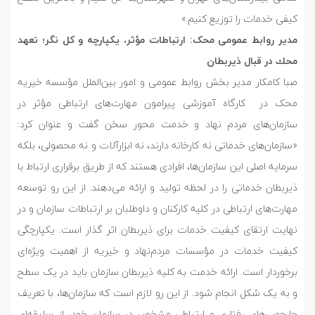
كيفى خدمات را توزيع كنيم.»
مدیر روابط عمومی محک: ارتباطات مؤثر، يكپارچه و كل نگر؛ تعهد
محك در قبال ذيربطان
صبا کامکار مدیر بخش روابط عمومی و امور بین‌الملل مؤسسه خیریه
محک در کارگاه آموزشی پیرامون مهارت‌های ارتباطی مؤثر در
سازمان‌های مردم نهاد و خدمت محور سخن گفت و عنوان كرد:
«سازمان‌های خدماتی نه کارخانه دارند، نه ابزارآلات و نه محصولی، بلکه
سرمایه اصلی این سازمان‌ها، افرادی هستند که از طریق برقراری ارتباط با
ذیربطان خدماتی را در لحظه تولید و ارائه می‌دهند. از این رو توسعه
مهارت‌های ارتباطی در کلیه کارکنان و داوطلبان بر ارتباطات سازمان و در
نهایت ارتقای کیفیت خدمات برای ذیربطان اثر گذار است. یکپارچگی
کیفیت خدمات در مؤسسات مردم‌نهاد و خیریه از اهمیت ویژه‌ای
برخوردار است. ارائه خدمت به کلیه ذیربطان سازمان باید در یک سطح
و به یک شکل انجام شود. از این رو لازم است که سازمان‌ها، با تعریف
چارچوب‌های رفتاری و ارتباطی مشخص در سازمان خود، از سلیقه‌ای