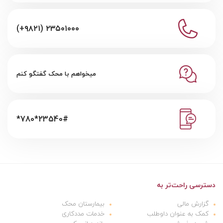
(+۹۸۲۱) ۲۳۵۰۱۰۰۰
میخواهم با محک گفتگو کنم
*780*23540#
دسترسی راحت‌تر به
گزارش مالی
بیمارستان محک
کمک به عنوان داوطلب
خدمات مددکاری