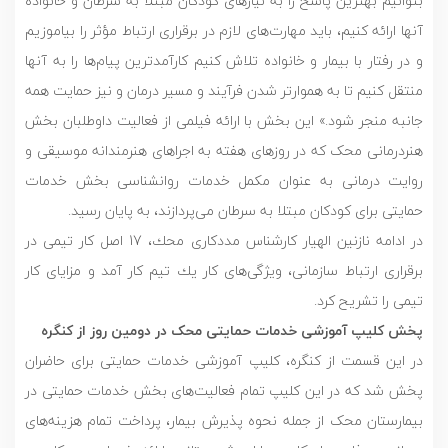
بتوانیم بهترین پاسخ را به نیازهای کودکان مبتلا به سرطان و خانواده
آنها ارائه کنیم، باید مهارت‌های لازم در برقراری ارتباط مؤثر را بیاموزیم
و در رفتار با بیمار و خانواده‌ تلاش کنیم کارآمدترين پیام‌ها را به آنها
منتقل کنیم تا به هموارتر شدن فرآیند و مسیر درمان و نیز حمايت همه
جانبه منجر شود.» این بخش با ارائه فیلمی از فعالیت داوطلبان بخش
هنردرمانی محک که در روزهای هفته به اجراهای هنرمندانه موسیقی و
روایت درمانی به عنوان مکمل خدمات روانشناسی بخش خدمات
حمایتی برای کودکان مبتلا به سرطان می‌پردازند، به پایان رسید.
در ادامه نازنین الهیار کارشناس مددکاری محك، 17 اصل کار تیمی در
برقراری ارتباط سازمانی، ویژگی‌های کار يك تیم کار آمد و مزایای کار
تیمی را تشريح كرد.
پخش کلیپ آموزشی خدمات حمایتی محک در دومین روز از کنگره
در این قسمت از کنگره، کلیپ آموزشی خدمات حمایتی برای حاضران
پخش شد که در این کلیپ تمام فعالیت‌های بخش خدمات حمایتی در
بیمارستان محک از جمله نحوه پذیرش بیمار، پرداخت تمام هزینه‌های