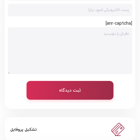
[anr-captcha]
ثبت دیدگاه
تشکیل پروفایل