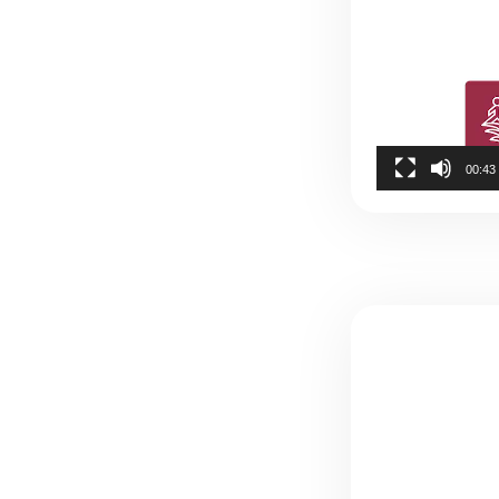
00:43