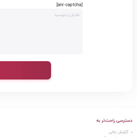
[anr-captcha]
دسترسی راحت‌تر به
گزارش مالی