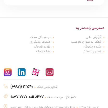
دسترسی راحت‌تر به
گزارش مالی
بیمارستان محک
کمک به عنوان داوطلب
خدمات مددکاری
شیوه پذیرش
بازدید ازمحک
تماس با محک
مجله محک
(+۹۸۲۱) 23540
شماره تماس محک
6037-7070-0011-8327
شماره کارت موسسه محک
آدرس دفتر مرکزی
میدان اقدسیه- ابتدای بزرگراه ارتش- سه راه ازگل- بلوار شهید