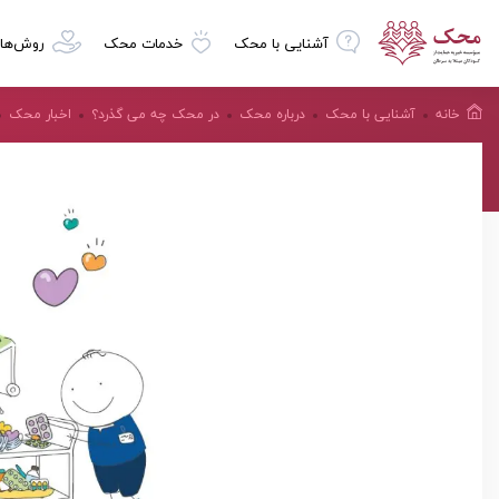
آشنایی با محک
خدمات محک
روش‌ها
خانه
آشنایی با محک
درباره محک
در محک چه می گذرد؟
اخبار محک