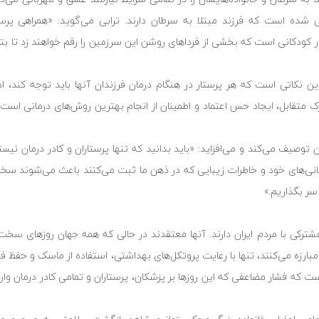
یی شده است که فرزند مبتلا به سرطان دارند. ترابی می‌گوید: «همراهی پرس
د در کودکانی است که بخشی از فرداهای روشن این سرزمین را رقم خواهند زد تا بت
ین نکاتی است که هر پرستار در هنگام درمان فرزندان آنها باید توجه کند، اد
رک متقابل، ایجاد حس اعتماد و اطمینان از انجام بهترین روش‌های درمانی است ک
 توصیف می‌کند و می‌افزاید: «باید بدانید که تنها پرستاران و کادر درمان نیست
زبانی‌های خود و خاطرات زیبایی که در ذهن‌ ما ثبت می‌کنند باعث می‌شوند سخ
ر بگذاریم.»
ترکی با مردم ایران دارند. آنها معتقدند در حالی که همه جهان روزهای سخت مب
مبارزه می‌کنند، تنها با رعایت پروتکل‌های بهداشتی، استفاده از ماسک و حفظ ف
است که فشار مضاعفی که این روزها بر پزشکان، پرستاران و تمامی کادر درمان وار