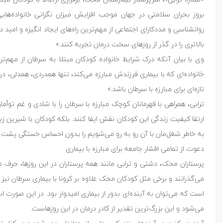
بروز بحران سلامتی در جهان موجب افزایش میزان نگرانی‌ خانواده‌ها
روانشناسی و مددکارای اجتماعی از مهم‌ترین راه‌های ایجاد انگیزه و امی
بالاتری را در گذر از روزهای سخت درمان تجربه کنند.»
وی با بیان آنکه درک شرایط خانواده کودکان مبتلا به سرطان از مهم‌تر
خانواده‌ای که با بیماری فرزندش مبارزه می‌کند، تنها همدردی، همدلی، د
تازه‌ای برای مبارزه با سرطان باشد.»
ترابی، همراهی با قهرمانان کوچک مبارزه با سرطان را با شادی و غم توأمان
ارتقا کیفیت زندگی این کودکان نقش ایفا کنند. بلکه کودکان با شیرین 
به خاطر شغل‌مان با آن رو به رو می‌شویم را بدون احساس خستگی پشت س
دعوت از تمامی اقشار جامعه برای مبارزه با بیماری
پرستاران محک، دشتی و ترابی مانند همه پرستاران در این روزها، حرف مش
می‌گذرانند و برخی مثل کودکان محک علاوه بر کرونا با بیماری سرطان نیز 
است که می‌توان به آینده‌ای بدور از بیماری امیدوار بود. در این صورت 
می‌شود و این بزرگ‌ترین تقدیر از کادر درمان در این روزهاست.