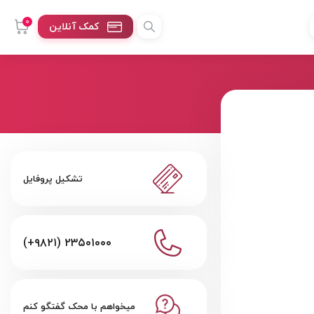
0
کمک آنلاین
تشکیل پروفایل
(+۹۸۲۱) ۲۳۵۰۱۰۰۰
میخواهم با محک گفتگو کنم