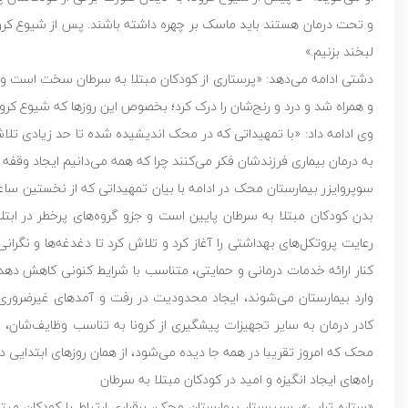
و تحت درمان هستند باید ماسک بر چهره داشته باشند. پس از شیوع کرونا،
لبخند بزنیم.»
دشتی ادامه می‌دهد: «پرستاری از کودکان مبتلا به سرطان سخت است و هر
و همراه شد و درد و رنج‌شان را درک کرد؛ بخصوص این روزها که شیوع کرونا
وی ادامه داد: «با تمهیداتی که در محک اندیشیده شده تا حد زیادی تلاش
به درمان بیماری فرزندشان فکر می‌کنند چرا که همه می‌دانیم ایجاد وقفه
سوپروایزر بیمارستان محک در ادامه با بیان تمهیداتی که از نخستین س
بدن کودکان مبتلا به سرطان پایین است و جزو گروه‌های پرخطر در ابتل
رعایت پروتکل‌های بهداشتی را آغاز کرد و تلاش کرد تا دغدغه‌ها و نگرانی
کنار ارائه خدمات درمانی و حمایتی، متناسب با شرایط کنونی کاهش دهد.
وارد بیمارستان می‌شوند، ایجاد محدودیت در رفت و آمدهای غیرضروری
کادر درمان به سایر تجهیزات پیشگیری از کرونا به تناسب وظایف‌شان،
محک که امروز تقریبا در همه جا دیده می‌شود، از همان روزهای ابتدایی د
راه‌های ایجاد انگیزه و امید در کودکان مبتلا به سرطان
«ستاره ترابی»، سرپرستار بیمارستان محک، برقراری ارتباط با کودکان مبت