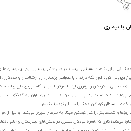
ن با بیماری
ک نیز از این قاعده مستثنی نیست. در حال حاضر پرستاران این بیمارستان علاوه
وع ویروس کرونا امن نگه دارند و با همراهی پزشکان، روان‌شناسان و مددکاران
‌صحبتی با کودکان و برقراری ارتباط مؤثر با آنها هنگام تزریق دارو و انجام ک
ماید. به مناسبت روز پرستار با دو نفر از این پرستاران به گفتگو نشستیم
وق‌تخصصی سرطان کودکان محک را برایتان توصیف کنیم.
وزها و شب‌هایش را کنار کودکان مبتلا به سرطان سپری می‌کند. او قبل از ه
اشاره می‌کند؛ کاری که همراه کودکان بستری در بخش‌های بیمارستان و خانواده‌ها
 پشت ماسک عادت کرده بودیم چرا که ایمنی بدنشان پایین است و تا زمانی که 