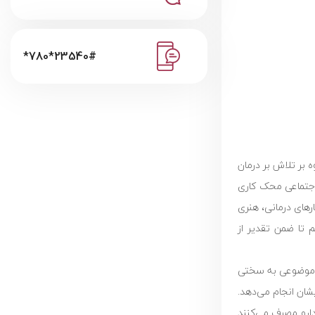
*780*23540#
 بر تلاش بر درمان
 اجتماعی محک کاری
ارهای درمانی، هنری
 تا ضمن تقدیر از
ر موضوعی به سختی
یشان انجام می‌دهد.
دارو مصرف می‌کنند