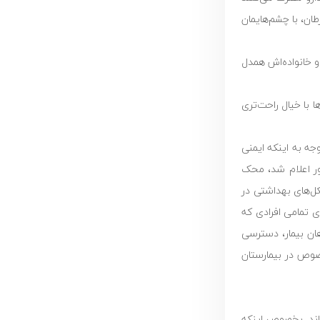
ان، با چشم‌هایمان
و خانواده‌اش همدل
 با خیال راحت‌تری
جه به اینکه ایمنی
ور اعلام شد، محک
تکل‌های بهداشتی در
ی تمامی افرادی که
ان بیمار، دسترسی
صوص در بیمارستان
داند. بخصوص اینکه