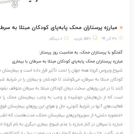
مبارزه پرستاران محک پابه‌پای کودکان مبتلا به سرطا
30 آذر 99
1530 بازدید
0 دیدگاه
گفتگو با پرستاران محک، به مناسبت روز پرستار:
مبارزه پرستاران محک پابه‌پای کودکان مبتلا به سرطان با بیماری
شیوع ویروس کرونا همه جهان را تحت تأثیر قرار داده است و بیمارستان مح
کودکان مبتلا به سرطان، می‌کوشند تا خودشان و بیماران را در شرایط شی
کنند تا در این روزهای سخت درمان کودکان مبتلا به سرطان متوقف نشود. هم
است که از دل‌هایشان جوشیده و وجب به وجب بیمارستان محک را می‌پی
فعالیت‌های آنها در شرایط کنونی، حال و هوای این روزهای بیمارستان ف
«منصوره دشتی» از سوپروایزرهای بیمارستان محک، مدت‌هاست که اغلب ر
مبارزه با سرطان در کنار مبارزه با عدم شیوع بیماری دیگری به نام کرونا 
او می‌گوید: «تا پیش از شیوع کرونا، به دیدن صورت برخی از کودکانمان