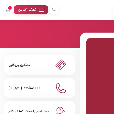
0
کمک آنلاین
تشکیل پروفایل
(+۹۸۲۱) ۲۳۵۰۱۰۰۰
میخواهم با محک گفتگو کنم