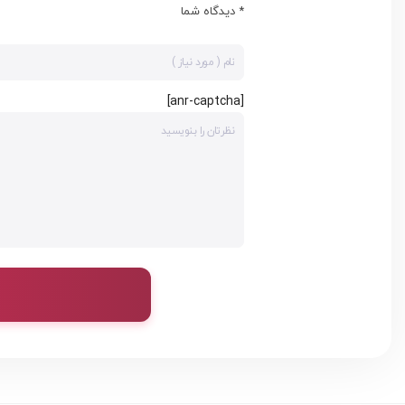
* دیدگاه شما
[anr-captcha]