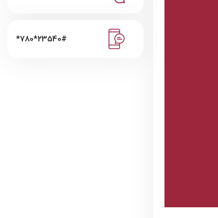
*780*23540#