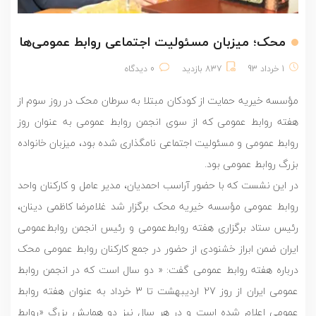
محک؛ میزبان مسئولیت اجتماعی روابط عمومی‌ها
1 خرداد 93
837 بازدید
0 دیدگاه
مؤسسه خیریه حمایت از کودکان مبتلا به سرطان محک در روز سوم از
هفته روابط عمومی که از سوی انجمن روابط عمومی به عنوان روز
روابط عمومی و مسئولیت اجتماعی نامگذاری شده بود، میزبان خانواده
بزرگ روابط عمومی بود.
در این نشست که با حضور آراسب احمدیان، مدیر عامل و کارکنان واحد
روابط عمومی مؤسسه خیریه محک برگزار شد غلامرضا کاظمی دینان،
رئیس ستاد برگزاری هفته روابط‌عمومی و رئیس انجمن روابط‌عمومی
ایران ضمن ابراز خشنودی از حضور در جمع کارکنان روابط عمومی محک
درباره هفته روابط عمومی گفت: « دو سال است که در انجمن روابط
عمومی ایران از روز 27 اردیبهشت تا 3 خرداد به عنوان هفته روابط
عمومی اعلام شده است و در هر سال نیز دو همایش بزرگ «روابط