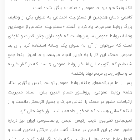
الکترونیک» و «روابط عمومی و صنعت» برگزار شده است.
کاظمی دینان همچنین از مسئولیت اجتماعی به عنوان یکی از وظایف
بزرگ روابط عمومی‌ها یاد کرد و گفت: «مسئولیت اجتماعی از مهمترین
وظایف روابط عمومی سازمان‌هاست که خود دارای چنان قدرت و نفوذی
است که می‌توان از آن به عنوان یک رسانه استفاده کرد و روابط
عمومی محک این کار را به خوبی انجام می‌دهد و ما امروز اینجا جمع
شده‌ایم که بگوییم این افتخار روابط عمومی هاست که در کنار خیریه
ها و سازمان‌های مردم نهاد باشند.»
پس از اعلام برنامه‌های هفته روابط عمومی توسط رئیس برگزاری ستاد
هفته روابط عمومی، پروفسور حسام الدین بیان، استاد مدیریت
ارتباطات حضور در محک را اتفاقی مبارک و بسیار اثربخش دانست و از
اینکه کسانی هستند که غمخوار جامعه باشند ابراز خوشحالی کرد.
امیرعباس تقی‌پور، نایب رئیس انجمن روابط‌عمومی ایران نیز درباره
حضور اعضای این انجمن در محک گفت:«این حرکتی نمادین است و
قطعا روابط عمومی‌ها با پتانسیلی که دارند اگر اراده کنند می‌توانند