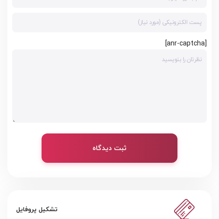
[anr-captcha]
ثبت دیدگاه
تشکیل پروفایل