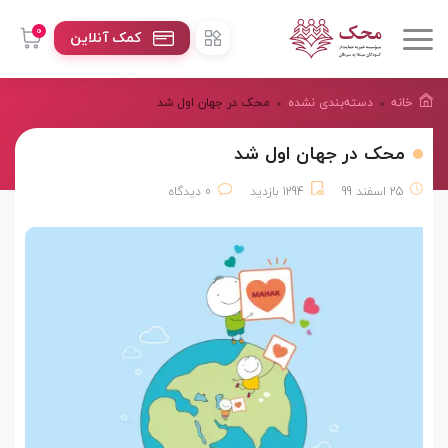
0
کمک آنلاین
خانه
دسته‌بندی نشده
محک در جهان اول شد
محک در جهان اول شد
25 اسفند 99
1294 بازدید
0 دیدگاه