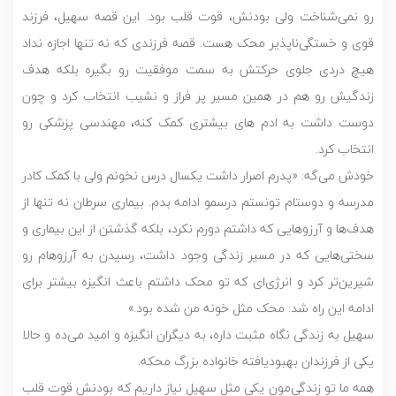
رو نمی‌شناخت ولی بودنش، قوت قلب بود. این قصه سهیل، فرزند
قوی و خستگی‌ناپذیر محک هست. قصه فرزندی که نه تنها اجازه نداد
هیچ دردی جلوی حرکتش به سمت موفقیت رو بگیره بلکه هدف
زندگیش رو هم در همین مسیر پر فراز و نشیب انتخاب کرد و چون
دوست داشت به ادم های بیشتری کمک کنه، مهندسی پزشکی رو
انتخاب کرد.
خودش می‌گه: «پدرم اصرار داشت یکسال درس نخونم ولی با کمک کادر
مدرسه و دوستام تونستم درسمو ادامه بدم. بیماری سرطان نه تنها از
هدف‌ها و آرزوهایی که داشتم دورم نکرد، بلکه گذشتن از این بیماری و
سختی‌هایی که در مسیر زندگی وجود داشت، رسیدن به آرزوهام رو
شیرین‌تر کرد و انرژی‌ای که تو محک داشتم باعث انگیزه بیشتر برای
ادامه این راه ‌شد. محک مثل خونه من شده بود.»
سهیل به زندگی نگاه مثبت داره، به دیگران انگیزه و امید می‌ده و حالا
یکی از فرزندان بهبودیافته خانواده بزرگ محکه.
همه ما تو زندگی‌مون یکی مثل سهیل نیاز داریم که بودنش قوت قلب