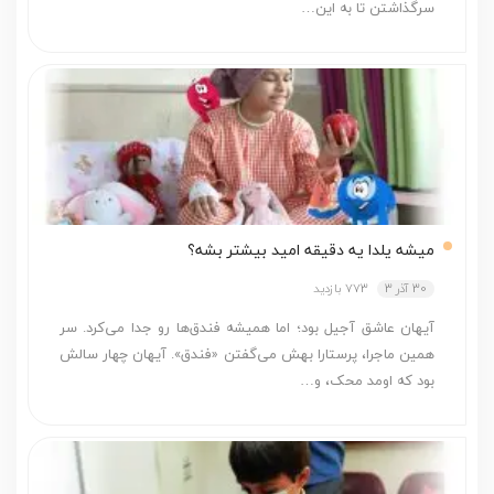
سرگذاشتن تا به این…
میشه یلدا یه دقیقه امید بیشتر بشه؟
30 آذر 3
773 بازدید
آیهان عاشق آجیل بود؛ اما همیشه فندق‌ها رو جدا می‌کرد. سر
همین ماجرا، پرستارا بهش می‌گفتن «فندق». آیهان چهار سالش
بود که اومد محک، و…