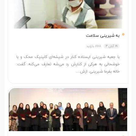
به شیرینی سلامت
19 آبان 3
868 بازدید
با جعبه شیرینی ایستاده کنار در شیشه‌ای کلینیک محک و با
خوشحالی به هرکی از کنارش رد می‌شه تعارف می‌کنه. گفت:
خاله بفرما شیرینی. ازش…