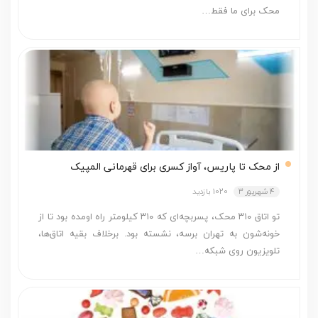
محک برای ما فقط…
از محک تا پاریس، آواز کسری برای قهرمانی المپیک
4 شهریور 3
1020 بازدید
تو اتاق ۳۱۰ محک، پسربچه‌ای که ۳۱۰ کیلومتر راه اومده بود تا از
خونه‌شون به تهران برسه، نشسته بود. برخلاف بقیه اتاق‌ها،
تلویزیون روی شبکه…