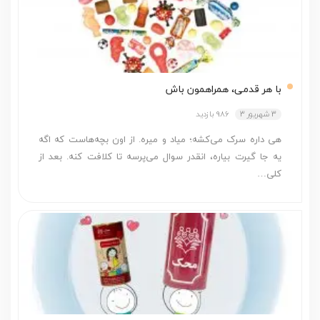
با هر قدمی، همراهمون باش
3 شهریور 3
986 بازدید
هی داره سرک می‌کشه؛ میاد و میره. از اون بچه‌هاست که اگه
یه جا گیرت بیاره، انقدر سوال می‌پرسه تا کلافت ‌کنه. بعد از
کلی…