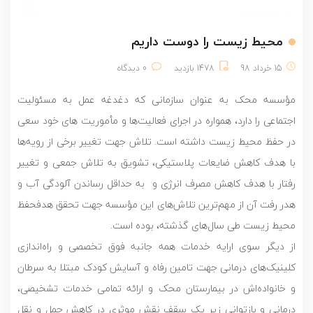
محیط زیست را دوست داریم
15 خرداد 98
1478 بازدید
0 دیدگاه
مؤسسه محک به عنوان سازمانی که دغدغه عمل به مسئولیت
اجتماعی را دارد، همواره در اجرای فعالیت‌ها و مأموریت های خود سعی
در حفظ محیط زیست داشته است. تلاش جهت تغییر برخی از رویه‌ها
با هدف کاهش ضایعات پلاستیکی، تشویق به تلاش جمعی و تغییر
رفتار با هدف کاهش مصرف انرژی و به حداقل رساندن آلودگی آب و
هدر رفت آن از مهم
ترین تلاش‌های این مؤسسه جهت تحقق هدفحفظ
محیط زیست طی سال‌های گذشته، بوده است.
از دیگر سوی ارایه خدمات همه جانبه فوق تخصصی و راه‌اندازی
کلینیک‌های درمانی جهت تامین رفاه و آسایش کودک مبتلا به سرطان
و خانواده‌اش در بیمارستان محک و ارائه تمامی خدمات تشخیصی،
درمانی و بازتوانی زیر یک سقف نقش موثری در کاهش حمل و نقل