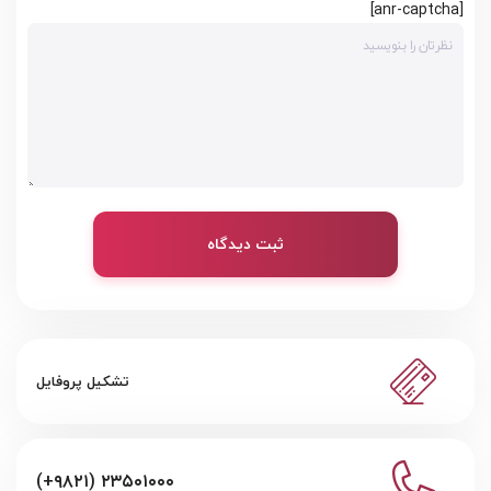
[anr-captcha]
ثبت دیدگاه
تشکیل پروفایل
(+۹۸۲۱) ۲۳۵۰۱۰۰۰