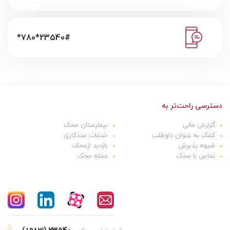
*780*23540#
دسترسی راحت‌تر به
گزارش مالی
بیمارستان محک
کمک به عنوان داوطلب
خدمات مددکاری
شیوه پذیرش
بازدید ازمحک
تماس با محک
مجله محک