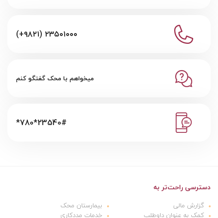
(+۹۸۲۱) ۲۳۵۰۱۰۰۰
میخواهم با محک گفتگو کنم
*780*23540#
دسترسی راحت‌تر به
گزارش مالی
بیمارستان محک
کمک به عنوان داوطلب
خدمات مددکاری