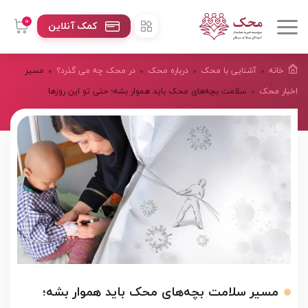
0
کمک آنلاین
خانه
آشنایی با محک
درباره محک
در محک چه می گذرد؟
مسیر
اخبار محک
سلامت بچه‌های محک باید هموار بشه؛ حتی تو این روزها
مسیر سلامت بچه‌های محک باید هموار بشه؛