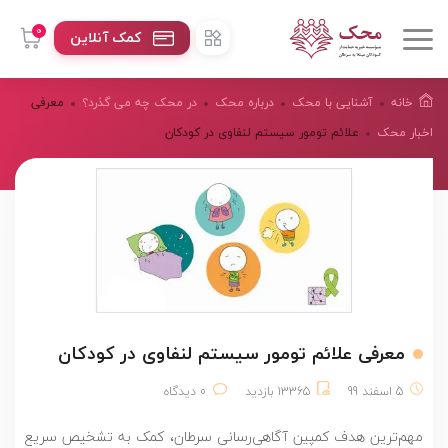
0
کمک آنلاین
خانه
آشنایی با محک
درباره محک
در محک چه می گذرد؟
معرفی
اخبار محک
علائم تومور سیستم لنفاوی در کودکان
معرفی علائم تومور سیستم لنفاوی در کودکان
5 اسفند 99
13365 بازدید
0 دیدگاه
مهم‌ترین هدف کمپین آگاهی‌رسانی سرطان، کمک به تشخیص سریع