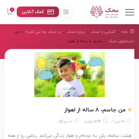
0
کمک آنلاین
خانه
آشنایی با محک
درباره محک
در محک چه می گذرد؟
من
داستانهای محک
جاسم، 8 ساله از اهواز
من جاسم، 8 ساله از اهواز
20 تیر 1
1674 بازدید
0 دیدگاه
هشت سالمه، یکی یه دونه‌ام و اهواز زندگی می‌کنم. ریاضی رو از همه