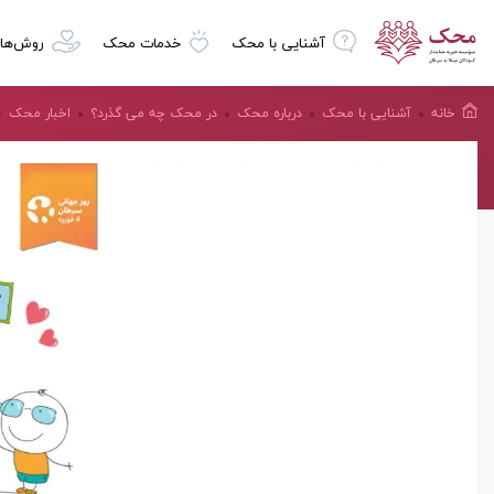
آشنایی با محک
خدمات محک
روش‌ها
خانه
آشنایی با محک
درباره محک
در محک چه می گذرد؟
اخبار محک