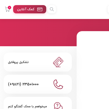
0
کمک آنلاین
تشکیل پروفایل
(+۹۸۲۱) ۲۳۵۰۱۰۰۰
میخواهم با محک گفتگو کنم