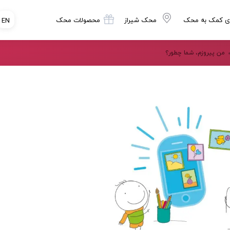
ی کمک به محک
محک شیراز
محصولات محک
EN
من پیروزم، شما چطور؟