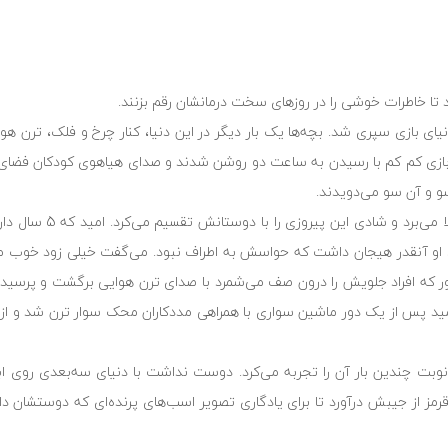
 تا خاطرات خوشی را در روزهای سخت درمانشان رقم بزنند.
سال‌های گذشته در دنیای بازی سپری شد. بچه‌ها یک بار دیگر در این دنیا، کنار چرخ و فلک، تر
 بازی کم کم با رسیدن به ساعت دو روشن شدند و صدای هیاهوی کودکان فضای دن
سو و آن سو می‌دویدند.
پوریا هر بار که موتورسواری را تجربه می‌کرد دستا
د؛ او آنقدر هیجان داشت که حواسش به اطراف نبود. می‌گفت خیلی زود خوب می
طور که افراد جلویش را درون صف می‌شمرد با صدای ترن هوایی برگشت و پرسید 
ید پس از یک دور ماشین سواری با همراهی مددکاران محک سوار ترن شد و از ر
بت چندین بار آن را تجربه می‌کرد. دوست نداشت با دنیای سه‌بعدی روی ابر
ز از جیبش درآورد تا برای یادگاری تصویر اسب‌های پرنده‌ای که دوستشان دا