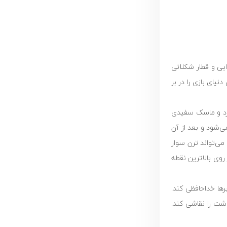
ن هوایی و قطار شکلاتی
یای بازی را در بر
نش را به نشانه بُرد بالا می‌برد و شادی این پیروزی را با دوستانش تقسیم می‌کرد. امید که 5 سال دارد و ماسک سفیدی
‌شود و بعد از آن
می‌تواند ترن سوار
وی بالاترین نقطه
ها خداحافظی کند.
شت را نقاشی کند.