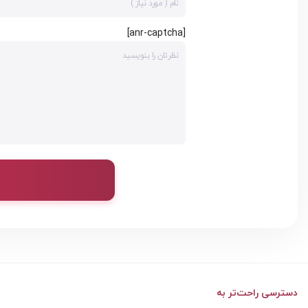
[anr-captcha]
دسترسی راحت‌تر به