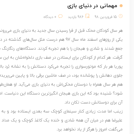
مهمانی در دنیای بازی
15 فروردین 98
986 بازدید
0 دیدگاه
هر سال کودکان محک قبل از فرا رسیدن سال جدید به دنیای بازی می‌روند
یکی از روزهای اسفند ماه سال 97 هم درست مثل 
جمع شدند و شادی و هیجان را با هم تجربه کردند. دستگاه‌های رنگارنگ
گرفت. هر کدام از کودکان برای ایستادن در صف بازی دلخواه‌شان به این 
جلوی دهانش را پوشانده بود، در صف ماشین برقی بالا و پایین می‌پری
هم هر سال همراه با دوستان محکی‌اش به دنیای بازی ‌می‌آید. او همان‌
شود؟ شنیده بود که این بازی هیجان انگیزترین دستگاه این دنیاست. ام
آن برای دوستانش دست تکان داد.
زینب اما مدت زیادی کنار سینمای کوچک سه بعدی ایستاده بود و به نو
علیرضا هم در میان آن همه شادی و خنده یک کاغذ کوچک و یک مداد قرم
می‌گفت امروز را هرگز از یاد نخواهد برد.