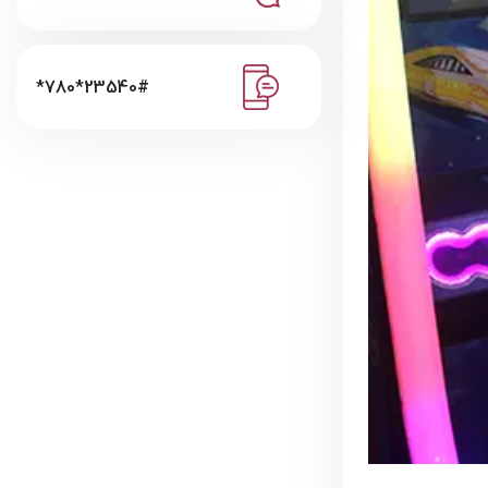
*780*23540#