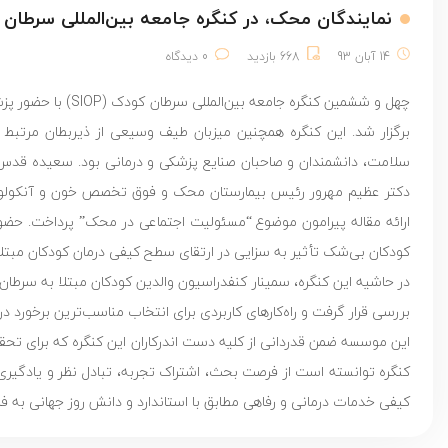
نمایندگان محک، در کنگره جامعه بین‌المللی سرطان کودک
14 آبان 93
668 بازدید
0 دیدگاه
برگزار شد. این کنگره همچنین میزبان طیف وسیعی از ذیربطان مرتبط 
دکتر عظیم مهرور رئیس بیمارستان محک و فوق تخصص خون و آنکولوژی 
ارائه مقاله پیرامون موضوع “مسئولیت اجتماعی در محک” پرداخت. حضور د
کودکان بی‌شک تأثیر به سزایی در ارتقای سطح کیفی درمان کودکان مبتل
بررسی قرار گرفت و راه‌کار‌های کاربردی برای انتخاب مناسب‌ترین برخورد در
این موسسه ضمن قدردانی از کلیه دست اندرکاران این کنگره که برای تح
کنگره توانسته است از فرصت بحث، اشتراک تجربه، تبادل نظر و یادگیری 
کیفی خدمات درمانی و رفاهی مطابق با استاندارد و دانش روز جهانی به فرزن