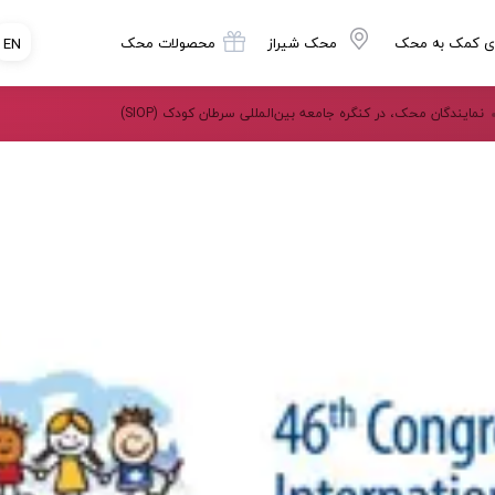
ی کمک به محک
محک شیراز
محصولات محک
EN
نمایندگان محک، در کنگره جامعه بین‌المللی سرطان کودک (SIOP)