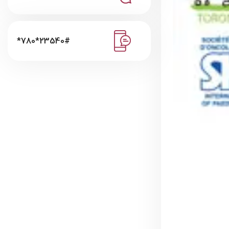
*780*23540#