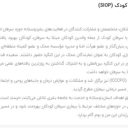
 (SIOP)
با سرطان کودک از جمله والدین کودکان مبتلا به سرطان، کودکان بهبود یاف
کودکان به عنوان نمایندگان محک در این کنگره حضور داشتند. سعیده قدس
ر این کنگره بین‌المللی و به اشتراک گذاشتن به روزترین یافته‌های علمی مر
ا به سرطان خواهد داشت.
در حاشیه این کنگره، سمینار کنفدراسیون والدین کودکان مبتلا به سرطان (ICCCPO) نیز برگزار شد و مشکلات و عوارض درمان و جنبه‌
 مسیر درمانی بیماران مطرح گردید.
قق اهداف انسان‌دوستانه و خدمت به جامعه بشری تلاش می‌کنند، خرسند است ک
در حوزه‌های مختلف مرتبط با بیماری سرطان کودکان بهره‌مند شود و در مسیر ا
دان این مرز و بوم گام بردارد.