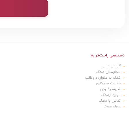
دسترسی راحت‌تر به
گزارش مالی
بیمارستان محک
کمک به عنوان داوطلب
خدمات مددکاری
شیوه پذیرش
بازدید ازمحک
تماس با محک
مجله محک