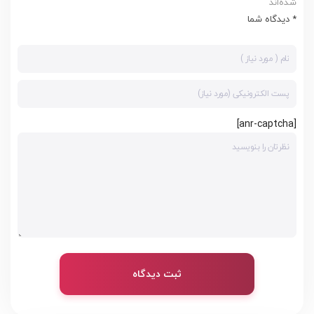
شده‌اند
* دیدگاه شما
[anr-captcha]
ثبت دیدگاه