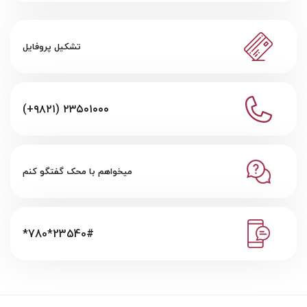
تشکیل پروفایل
(+۹۸۲۱) ۲۳۵۰۱۰۰۰
میخواهم با محک گفتگو کنم
*780*23540#