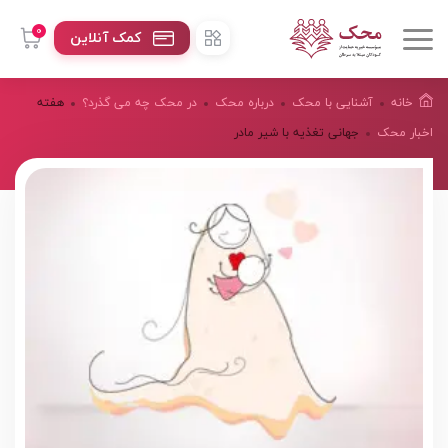
0
کمک آنلاین
خانه
آشنایی با محک
درباره محک
در محک چه می گذرد؟
هفته
اخبار محک
جهانی تغذیه با شیر مادر