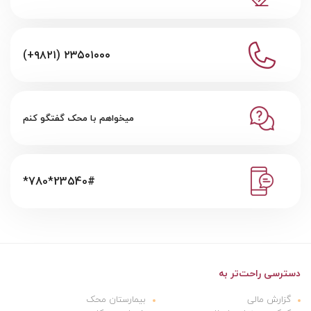
(+۹۸۲۱) ۲۳۵۰۱۰۰۰
میخواهم با محک گفتگو کنم
*780*23540#
دسترسی راحت‌تر به
گزارش مالی
بیمارستان محک