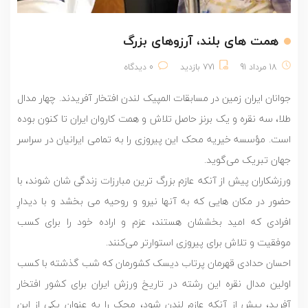
همت های بلند، آرزوهای بزرگ
18 مرداد 91
771 بازدید
0 دیدگاه
جوانان ایران زمین در مسابقات المپیک لندن افتخار آفریدند. چهار مدال
طلا، ‌سه نقره و یک برنز حاصل تلاش و همت کاروان ایران تا کنون بوده
است. مؤسسه خیریه محک این پیروزی را به تمامی ایرانیان در سراسر
جهان تبریک می‌گوید.
ورزشکاران پیش از آنکه عازم بزرگ ترین مبارزات زندگی شان شوند، ‌با
حضور در مکان هایی که به آنها نیرو و روحیه می بخشد و با دیدارِ
افرادی که امید بخششان هستند، عزم و اراده خود را برای کسب
موفقیت و تلاش برای پیروزی استوار‌تر می‌کنند.
احسان حدادی قهرمان پرتاب دیسک کشورمان که شب گذشته با کسب
اولین مدال نقره این رشته در تاریخ ورزش ایران برای کشور افتخار
آفرید، پیش از آنکه عازم لندن شود،‌ محک را به عنوان یکی از این