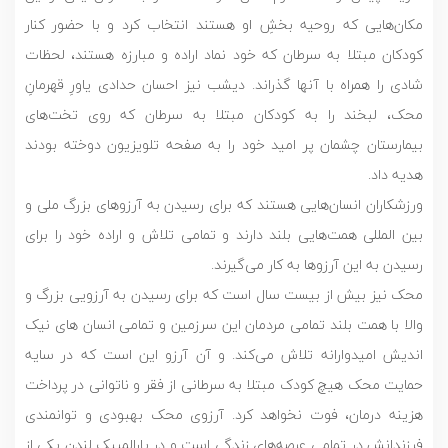
مکان‌هایی که روحیه بخشِ او هستند انتخاب کرد و با حضور کنار
کودکان مبتلا به سرطان که خود نماد اراده و مبارزه هستند، لحظات
شادی را همراه با آنها گذراند. دیشب نیز احسان حدادی یاورِ قهرمانِ
محک، ‌لبخند را به کودکان مبتلا به سرطان که روی تخت‌های
بیمارستان چشمان پر امید خود را به صفحه تلویزیون دوخته بودند
هدیه داد.
ورزشکاران انسان‌هایی هستند که برای رسیدن به آرزوهای بزرگ ملی و
بین المللی همت‌هایی بلند دارند و تمامی تلاش و اراده خود را برای
رسیدن به این آرزوها به کار می‌گیرند.
محک نیز بیش از بیست سال است که برای رسیدن به آرزویی بزرگ و
والا با همت بلند تمامی مردمان این سرزمین و تمامی انسان های نیک
اندیش امیدوارانه تلاش می‌کند. و آن آرزو این است که در سایه
حمایت محک هیچ کودک مبتلا به سرطانی از فقر و ناتوانی در پرداخت
هزینه درمان، فوت نخواهد کرد. آرزوی محک بهبودی و توانمندی
فرزندانش در تمامی عرصه‌های زندگی است و در پارالمپیک لندن یکی از