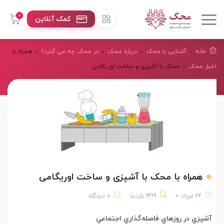
0
کمک آنلاین
خانه
آشنایی با محک
درباره محک
در محک چه می گذرد؟
همراه با
اخبار محک
محک با آشپزی و ساخت اوریگامی
همراه با محک با آشپزی و ساخت اوریگامی
22 مرداد 0
1469 بازدید
0 دیدگاه
آشپزي در روزهاي فاصله
گذاري اجتماعي