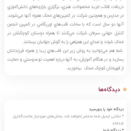
دريافت قلک، خريد محصولات هنري، برگزاري بازارچه‌هاي دانش‌آموزي
در مدارس و همچنين شرکت در کمپين‌هاي محک همراه آنها مي‌شوند.
آنها دو سال است که با ساخت قلب‌هاي اوريگامي در کمپين انجمن
کنترل جهاني سرطان شرکت مي‌کنند تا همراه دوستان کوچکشان در
محک ‌شوند و صداي اين همراهي را به گوش جهانيان برسانند.
شما هم مي‌توانيد به روش زير اين قلب‌هاي زيبا را همراه فرزندانتان
بسازيد و در هنگام آموزش، به آنها درباره اهميت نوعدوستي و حمايت
از قهرمانان کوچک محک بياموزيد.
دیدگاه‌ها
دیدگاه خود را بنویسید
* نشانی ایمیل شما منتشر نخواهد شد. بخش‌های موردنیاز علامت‌گذاری
شده‌اند
* دیدگاه شما