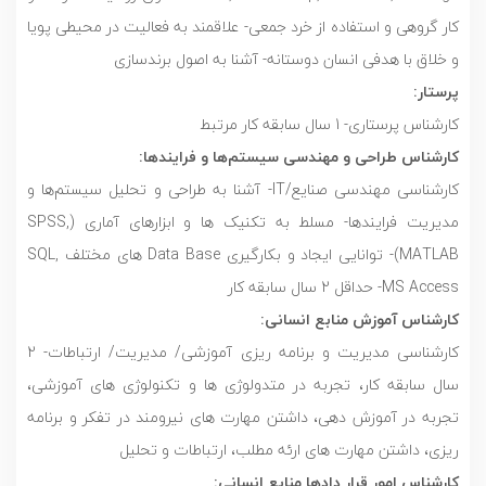
کار گروهی و استفاده از خرد جمعی- علاقمند به فعالیت در محیطی پویا
و خلاق با هدفی انسان دوستانه- آشنا به اصول برندسازی
پرستار:
کارشناس پرستاری- 1 سال سابقه کار مرتبط
کارشناس طراحی و مهندسی سیستم‌ها و فرایند‌ها:
کارشناسی مهندسی صنایع/IT- آشنا به طراحی و تحلیل سیستم‌ها و
مدیریت فرایند‌ها- مسلط به تکنیک ‌ها و ابزارهای آماری (SPSS,
MATLAB)- توانایی ایجاد و بکارگیری Data Base های مختلف SQL,
MS Access- حداقل 2 سال سابقه کار
کارشناس آموزش منابع انسانی:
کارشناسی مدیریت و برنامه ریزی آموزشی/ مدیریت/ ارتباطات- 2
سال سابقه کار، تجربه در متدولوژی ها و تکنولوژی های آموزشی،
تجربه در آموزش دهی، داشتن مهارت های نیرومند در تفکر و برنامه
ریزی، داشتن مهارت های ارئه مطلب، ارتباطات و تحلیل
کارشناس امور قرار دادها منابع انسانی: