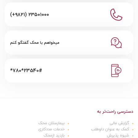
(+۹۸۲۱) ۲۳۵۰۱۰۰۰
میخواهم با محک گفتگو کنم
*780*23540#
دسترسی راحت‌تر به
گزارش مالی
بیمارستان محک
کمک به عنوان داوطلب
خدمات مددکاری
شیوه پذیرش
بازدید ازمحک