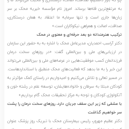
به مرتفع‌ترین قله‌ها برساند. امروز نام مؤسسه خیریه محک بر سر
زبان‌ها جاری است و تنها سرمایه ما اعتقاد به همان درستکاری،
صداقت، اصالت و همراهی نیکوکاران است.»
ترکیب هنرمندانه دو بعد حرفه‌ای و معنوی در محک
دکتر آراسب احمدیان، مدیرعامل محک با اشاره به به حضور این سازمان
در ارزیابی‌های ملی و بین‌المللی گفت: «در روزهای سخت درمان
فرزندانمان کسب موفقیت‌هایی در عرصه‌های ملی و بین‌المللی می‌تواند
این خبر را به ما بدهد که فعالیت‌های محک منطبق با استانداردهاست.
در مسیر تعالی و تلاش می‌کنیم و امیدواریم در راستای کمک مؤثرتر به
کودکان مبتلا به سرطان و خانواده‌هایشان، توسعه علم در رشته خون و
آنکولوژی کودکان و توجه به مرکز تحقیقات محک گام برداریم.»
با عشقی که زیر این سقف جریان دارد، روزهای سخت درمان را پشت
سر خواهیم گذاشت
دکتر عظیم مهرور، رئیس بیمارستان محک با تبریک روز پزشک عنوان