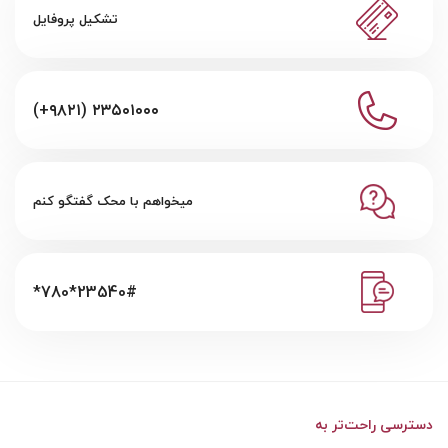
تشکیل پروفایل
(+۹۸۲۱) ۲۳۵۰۱۰۰۰
میخواهم با محک گفتگو کنم
*780*23540#
دسترسی راحت‌تر به