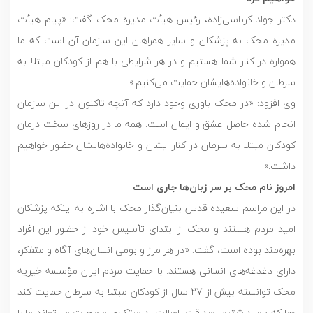
دکتر جواد کرباسی‌زاده، رئیس هیأت مدیره محک گفت: «پیام هیأت
مدیره محک به پزشکان و سایر همراهان این سازمان آن است که ما
همواره در کنار شما هستیم و در هر شرایطی با هم از کودکان مبتلا به
سرطان و خانواده‌هایشان حمایت می‌کنیم.»
وی افزود: «در محک باوری وجود دارد که آنچه تاکنون در این سازمان
انجام شده حاصل عشق و ایمان است. همه ما در روزهای سخت درمان
کودکان مبتلا به سرطان در کنار ایشان و خانواده‌هایشان حضور خواهیم
داشت.»
امروز نام محک بر سر زبان‌ها جاری است
در این مراسم سعیده قدس بنیان‌گذار محک با اشاره به اینکه پزشکان
امید مردم هستند و محک از ابتدای تأسیس خود از حضور این افراد
بهره‌مند بوده است، گفت: «در هر مرز و بومی انسان‌های آگاه و متفکر،
دارای دغدغه‌های انسانی هستند. با حمایت مردم ایران مؤسسه خیریه
محک توانسته بیش از 27 سال از کودکان مبتلا به سرطان حمایت کند
چرا که باور داشتیم، صداقت، اصالت، درستکاری و محبت می‌تواند ما را