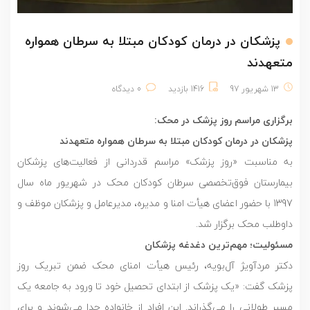
پزشکان در درمان کودکان مبتلا به سرطان همواره
متعهدند
13 شهریور 97
1416 بازدید
0 دیدگاه
برگزاری مراسم روز پزشک در محک:
پزشکان در درمان کودکان مبتلا به سرطان همواره متعهدند
به مناسبت «روز پزشک» مراسم قدردانی از فعالیت‌های پزشکان
بیمارستان فوق‌تخصصی سرطان کودکان محک در شهریور ماه سال
1397 با حضور اعضای هیأت امنا و مدیره، مدیرعامل و پزشکان موظف و
داوطلب محک برگزار شد.
مسئولیت؛ مهم‌ترین دغدغه پزشکان
دکتر مردآویژ آل‌بویه، رئیس هیأت امنای محک ضمن تبریک روز
پزشک گفت: «یک پزشک از ابتدای تحصیل خود تا ورود به جامعه یک
مسیر طولانی را می‌گذراند. این افراد از خانواده جدا می‌شوند و برای