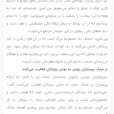
کرد: «روز پزشک بهانه‌ای است تا در کنار یکدیگر جمع شویم و بدانیم
کاری توأم با عشق را انجام می‌دهیم. من امروز خوشحالم که خدا به
همه ما این سعادت را بخشید تا در سازمانی مسئولیت خود را به انجام
برسانیم که در آن پزشک و بیمار رابطه مالی مستقیمی با هم ندارند و
دغدغه‌های مالی بیماران در این سازمان مرتفع می‌شود.»
وی افزود: «محک یک مجموعه بزرگ است که در آن افراد زیادی در کنار
پزشکان تلاش می‌کنند تا یک کودک مبتلا به سرطان درمان شود. باور
داریم با عشقی که زیر این سقف جریان دارد می‌توانیم همدل و همگام
در راستای خدمت به کودکان و خانواده‌هایشان حرکت کنیم.»
در محک پرستاران دوش به دوش پزشکان فعالیت می‌کنند
سرورالزمان تورانی، مترون بیمارستان محک نیز با اشاره به اینکه
پرستاران در محک دوش به دوش پزشکان فعالیت می‌کنند، گفت:
«می‌دانیم که پزشکان ارزشمندترین دارایی خود، که همان دانش و
تخصص‌شان است را برای درمان کودکان مبتلا به سرطان به کار
می‌گیرند. امیدواریم در کنار ایشان بتوانیم برای پیشبرد اهداف محک