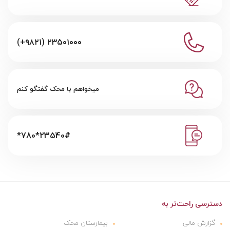
(+۹۸۲۱) ۲۳۵۰۱۰۰۰
میخواهم با محک گفتگو کنم
*780*23540#
دسترسی راحت‌تر به
گزارش مالی
بیمارستان محک