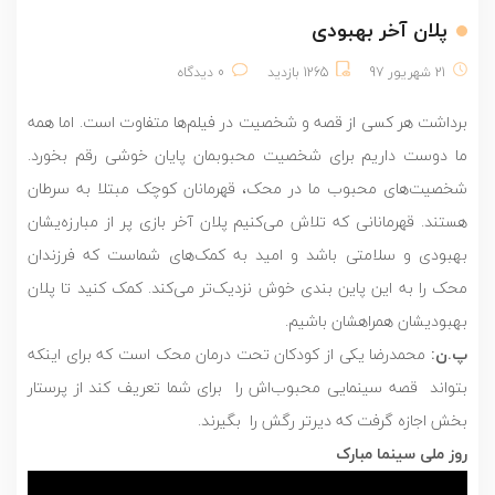
پلان آخر بهبودی
21 شهریور 97
1265 بازدید
0 دیدگاه
برداشت هر کسی از قصه و شخصیت‌ در فیلم‌ها متفاوت است. اما همه
ما دوست داریم برای شخصیت محبوبمان پایان خوشی رقم بخورد.
شخصیت‌های محبوب ما در محک، قهرمانان کوچک مبتلا به سرطان
هستند. قهرمانانی که تلاش می‌کنیم پلان آخر بازی پر از مبارزه‌یشان
بهبودی و سلامتی باشد و امید به کمک‌های شماست که فرزندان
محک را به این پاین بندی خوش نزدیک‌تر می‌کند. کمک کنید تا پلان
بهبودیشان همراهشان باشیم.
پ.ن:
محمدرضا یکی از کودکان تحت درمان محک است که برای اینکه
بتواند قصه سینمایی محبوب‌اش را برای شما تعریف کند از پرستار
بخش اجازه گرفت که دیرتر رگش را بگیرند.
روز ملی سینما مبارک
نمایشگر