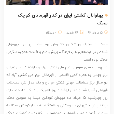
پهلوانان کشتی ایران در کنار قهرمانان کوچک
محک
15 مرداد 93
619 بازدید
0 دیدگاه
محک باز میزبان ورزشکاران کشورمان بود. حضور پر مهر چهره‌های
شاخص در عرصه‌های هنر، فرهنگ، ورزش، علم و اقتصاد همواره دلگرمی
محک بوده است.
غلام‌رضا محمدی سرمربی تیم ملی کشتی ایران و دارنده 4 مدال نقره و
برنز جهانی به همراه کمیل قاسمی از قهرمانان تیم ملی کشتی آزاد که
دو مدال برنز مسابقات جهانی کشتی جوانان و یک مدال نقره مسابقات
قهرمانی آسیا شد و مدال ارزشمند برنز المپیک را در کارنامه خود دارد،
روز چهارشنبه 15 مرداد ماه میهمان کودکان مبتلا به سرطان محک
بودند و در بخش‌های بیمارستانی و اقامتگاه، به دیدار کودکان مبتلا به
سرطان رفتند و مدال قهرمانی نوع‌دوستی را که توسط کودکان محک