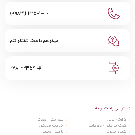
(+۹۸۲۱) ۲۳۵۰۱۰۰۰
میخواهم با محک گفتگو کنم
*780*23540#
دسترسی راحت‌تر به
گزارش مالی
بیمارستان محک
کمک به عنوان داوطلب
خدمات مددکاری
شیوه پذیرش
بازدید ازمحک