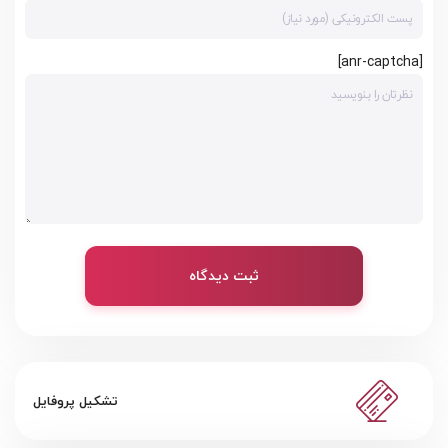
[anr-captcha]
ثبت دیدگاه
تشکیل پروفایل