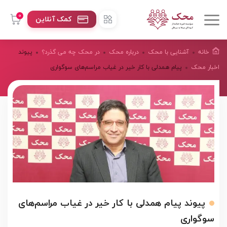
0
کمک آنلاین
خانه
آشنایی با محک
درباره محک
در محک چه می گذرد؟
پیوند
اخبار محک
پیام همدلی با کار خیر در غیاب مراسم‌های سوگواری
پیوند پیام همدلی با کار خیر در غیاب مراسم‌های
سوگواری