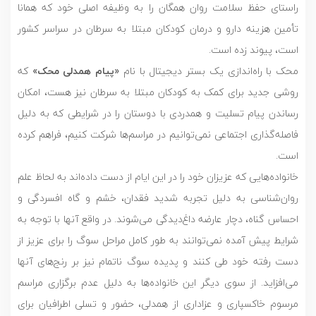
راستای حفظ سلامت روان همگان را به وظیفه اصلی خود که همانا
تأمین هزینه دارو و درمان کودکان مبتلا به سرطان در سراسر کشور
است، پیوند زده است.
محک با راه‌اندازی یک بستر دیجیتال با نام
«پیام همدلی محک»
که
روشی جدید برای کمک به کودکان مبتلا به سرطان نیز هست، امکان
رساندن پیام تسلیت و همدردی با دوستان را در شرایطی که به دلیل
فاصله‌گذاری اجتماعی نمی‌توانیم در مراسم‌ها شرکت کنیم، فراهم کرده
است.
خانواده‌هایی که عزیزان خود را در این ایام از دست داده‌اند به لحاظ علم
روان‌شناسی به دلیل تجربه شدید فقدان، خشم و گاه افسردگی و
احساس گناه، دچار عارضه داغ‌دیدگی می‌شوند. در واقع آنها با توجه به
شرایط پیش آمده نمی‌توانند به طور کامل مراحل سوگ را برای عزیز از
دست رفته خود طی کنند و پدیده سوگ ناتمام نیز بر رنج‌های آنها
می‌افزاید. از سوی دیگر این خانواده‌ها به دلیل عدم برگزاری مراسم
مرسوم خاکسپاری و عزاداری از همدلی، حضور و تسلی اطرافیان برای