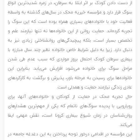
از دست دادن کودک بر اثر ابتلا به سرطان، در زمره شدید‌ترین انواع
سوگ قرار دارد و مؤسسه خیریه محک در سال‌های گذشته به واسطه
فعالیت خود با خانواده‌های بسیاری همراه بوده است که این سوگ را
تجربه کرده‌اند. حمایت روانی از این خانواده‌ها نه تنها نیازمند علم و
تخصص بسیار است، بلکه پیچیدگی‌های روانشناختی زیادی نیز به
دنبال دارد. زیرا به دلیل شرایط خاص خانواده نظیر چند سال مبارزه با
بیماری سرطان کودک احتمال بروز مواردی که سبب عدم طی شدن
مراحل سوگ برای خانواده می‌شود افزایش می‌یابد. بنابراین این
خانواده‌ها برای رسیدن به مرحله باور، پذیرش و برگشت به کارکردهای
عادی زندگی نیازمند حمایت و همدلی است.
حال تجربه محک در حمایت از کودکان و خانواده‌های آنها، برای
رویارویی با پدیده سوگ‌های ناتمام که یکی از مهم‌ترین هشدارهای
روان‌شناسان در زمان شیوع بیماری کرونا است، نقش مهمی ایفا
می‌کند.
این مؤسسه در اقدامی درخور توجه پرداختن به این دغدغه جامعه در