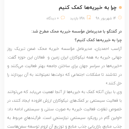
چرا به خیریه‌ها کمک کنیم
14 شهریور 98
1198 بازدید
0 دیدگاه
در گفتگو با مدیرعامل مؤسسه خیریه محک مطرح شد:
چرا به خیریه‌ها کمک کنیم؟
آراسب احمدیان، مدیرعامل مؤسسه خیریه محک ضمن تبریک روز
جهانی خیریه به همه نیکوکاران ایران زمین و فعالان این حوزه گفت:
«خیریه‌ها در سراسر جهان برای ساختن جامعه بهتر فعالیت می‌کنند و
در تلاشند تا مشکلات اجتماعی که دولت‌ها نمی‎توانند به آن بپردازند را
حل کنند.»
وی با بیان آنکه کمک به خیریه‌ها از آنجا اهمیت می‌یابد که می‌توانند
با فعالیت سیستمی بر کمک‌های نیکوکاران ارزش افزوده ایجاد کنند، در
خصوص تفاوت فعالیت خیریه به صورت سنتی و سیستمی ادامه داد:
«اولين گام در رويكرد سيستمي نيازسنجي است. فرآيندهاي مربوط به
جذب منابع، بازاريابي جذب منابع و توزيع آن لزوم توسعه سمن‌هاست