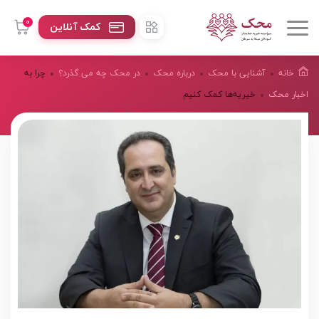
0
کمک آنلاین
خانه
آشنایی با محک
درباره محک
در محک چه می گذرد؟
چرا به
اخبار محک
خیریه‌ها کمک کنیم