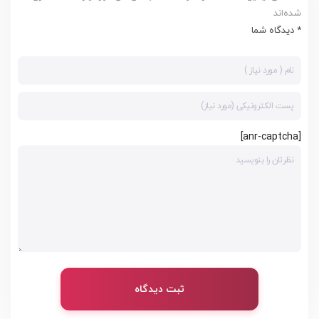
شده‌اند
* دیدگاه شما
[anr-captcha]
ثبت دیدگاه