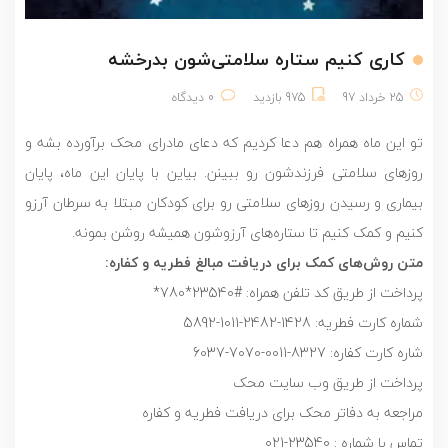
کاری کنیم ستاره سلامتی‌شون بدرخشه
25 خرداد 97
975 بازدید
0 دیدگاه
تو این ماه همراه هم دعا کردیم که دعای مادرای محک برآورده بشه و
روزهای سلامتی فرزندشون رو ببینن. بیاین با پایان این ماه، پایان
بیماری و رسیدن روزهای سلامتی رو برای کودکان مبتلا به سرطان آرزو
کنیم و کمک کنیم تا ستاره‌های آرزوشون همیشه روشن بمونه.
متن روش‌های کمک برای دریافت مبالغ فطریه و کفاره:
پرداخت از طریق کد تلفن همراه: #23540*780*
شماره کارت فطریه: 1428-2482-1011-5892
شاره کارت کفاره: 8327-0011-7070-6037
پرداخت از طریق وب سایت محک
مراجعه به دفاتر محک برای دریافت فطریه و کفاره
تماس با شماره : 23540-021