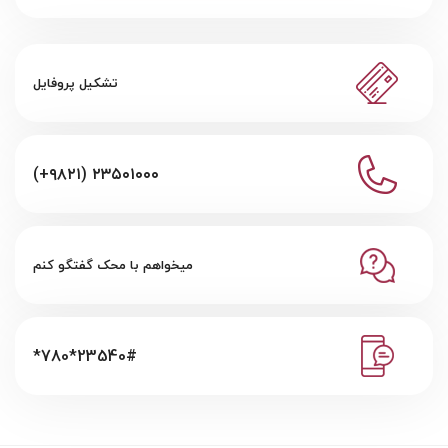
تشکیل پروفایل
(+۹۸۲۱) ۲۳۵۰۱۰۰۰
میخواهم با محک گفتگو کنم
*780*23540#